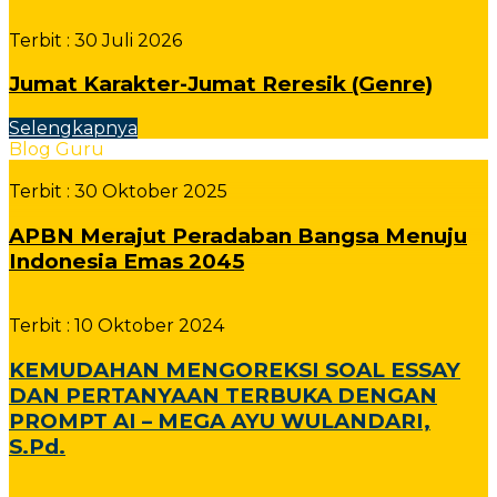
Terbit :
30 Juli 2026
Jumat Karakter-Jumat Reresik (Genre)
Selengkapnya
Blog Guru
Terbit :
30 Oktober 2025
APBN Merajut Peradaban Bangsa Menuju
Indonesia Emas 2045
Terbit :
10 Oktober 2024
KEMUDAHAN MENGOREKSI SOAL ESSAY
DAN PERTANYAAN TERBUKA DENGAN
PROMPT AI – MEGA AYU WULANDARI,
S.Pd.