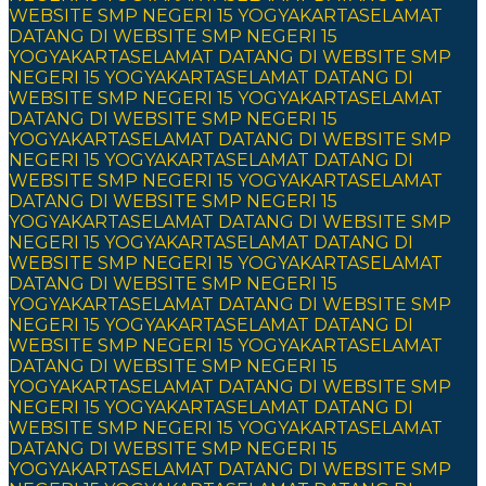
WEBSITE SMP NEGERI 15 YOGYAKARTA
SELAMAT
DATANG DI WEBSITE SMP NEGERI 15
YOGYAKARTA
SELAMAT DATANG DI WEBSITE SMP
NEGERI 15 YOGYAKARTA
SELAMAT DATANG DI
WEBSITE SMP NEGERI 15 YOGYAKARTA
SELAMAT
DATANG DI WEBSITE SMP NEGERI 15
YOGYAKARTA
SELAMAT DATANG DI WEBSITE SMP
NEGERI 15 YOGYAKARTA
SELAMAT DATANG DI
WEBSITE SMP NEGERI 15 YOGYAKARTA
SELAMAT
DATANG DI WEBSITE SMP NEGERI 15
YOGYAKARTA
SELAMAT DATANG DI WEBSITE SMP
NEGERI 15 YOGYAKARTA
SELAMAT DATANG DI
WEBSITE SMP NEGERI 15 YOGYAKARTA
SELAMAT
DATANG DI WEBSITE SMP NEGERI 15
YOGYAKARTA
SELAMAT DATANG DI WEBSITE SMP
NEGERI 15 YOGYAKARTA
SELAMAT DATANG DI
WEBSITE SMP NEGERI 15 YOGYAKARTA
SELAMAT
DATANG DI WEBSITE SMP NEGERI 15
YOGYAKARTA
SELAMAT DATANG DI WEBSITE SMP
NEGERI 15 YOGYAKARTA
SELAMAT DATANG DI
WEBSITE SMP NEGERI 15 YOGYAKARTA
SELAMAT
DATANG DI WEBSITE SMP NEGERI 15
YOGYAKARTA
SELAMAT DATANG DI WEBSITE SMP