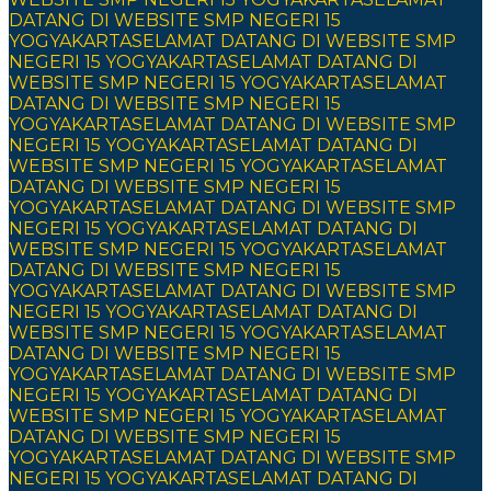
DATANG DI WEBSITE SMP NEGERI 15
YOGYAKARTA
SELAMAT DATANG DI WEBSITE SMP
NEGERI 15 YOGYAKARTA
SELAMAT DATANG DI
WEBSITE SMP NEGERI 15 YOGYAKARTA
SELAMAT
DATANG DI WEBSITE SMP NEGERI 15
YOGYAKARTA
SELAMAT DATANG DI WEBSITE SMP
NEGERI 15 YOGYAKARTA
SELAMAT DATANG DI
WEBSITE SMP NEGERI 15 YOGYAKARTA
SELAMAT
DATANG DI WEBSITE SMP NEGERI 15
YOGYAKARTA
SELAMAT DATANG DI WEBSITE SMP
NEGERI 15 YOGYAKARTA
SELAMAT DATANG DI
WEBSITE SMP NEGERI 15 YOGYAKARTA
SELAMAT
DATANG DI WEBSITE SMP NEGERI 15
YOGYAKARTA
SELAMAT DATANG DI WEBSITE SMP
NEGERI 15 YOGYAKARTA
SELAMAT DATANG DI
WEBSITE SMP NEGERI 15 YOGYAKARTA
SELAMAT
DATANG DI WEBSITE SMP NEGERI 15
YOGYAKARTA
SELAMAT DATANG DI WEBSITE SMP
NEGERI 15 YOGYAKARTA
SELAMAT DATANG DI
WEBSITE SMP NEGERI 15 YOGYAKARTA
SELAMAT
DATANG DI WEBSITE SMP NEGERI 15
YOGYAKARTA
SELAMAT DATANG DI WEBSITE SMP
NEGERI 15 YOGYAKARTA
SELAMAT DATANG DI