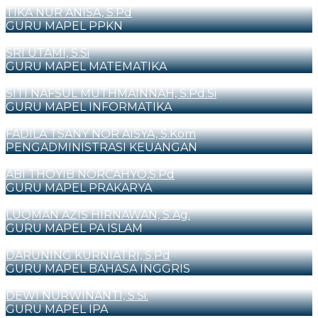
TIKA NUR ANISA, S.Pd
GURU MAPEL PPKN
SRI UTAMI, S.Si
GURU MAPEL MATEMATIKA
SITI NAFSUL MUTHMAINNAH, S.Pd.Si
GURU MAPEL INFORMATIKA
FADILA TSANY NOR AISYA, S.Kom
PENGADMINISTRASI KEUANGAN
ABI THOYIB NORCAHYO,S.Pd
GURU MAPEL PRAKARYA
LUQMAN AZIS HIRNAWAN, S.Ag.
GURU MAPEL PA ISLAM
DARUNING KURNIATRI, S.Pd
GURU MAPEL BAHASA INGGRIS
DEWI NURWINANTI, S.Si.
GURU MAPEL IPA