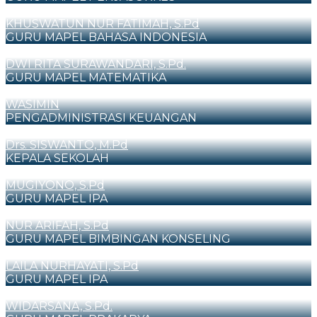
KHUSWATUN NUR FATIMAH, S.Pd
GURU MAPEL BAHASA INDONESIA
DWI RITA SURAWANDARI, S.Pd.
GURU MAPEL MATEMATIKA
WASIMIN
PENGADMINISTRASI KEUANGAN
Drs. SISWANTO, M.Pd
KEPALA SEKOLAH
MUGIYONO, S.Pd
GURU MAPEL IPA
NUR ARIFAH, S.Pd
GURU MAPEL BIMBINGAN KONSELING
LAILA NURHAYATI, S.Pd
GURU MAPEL IPA
WIDARSANA, S.Pd.