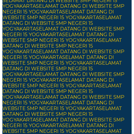
SELAMAT DATANG DI WEBSITE SMP NEGERI 15
YOGYAKARTA
SELAMAT DATANG DI WEBSITE SMP
NEGERI 15 YOGYAKARTA
SELAMAT DATANG DI
WEBSITE SMP NEGERI 15 YOGYAKARTA
SELAMAT
DATANG DI WEBSITE SMP NEGERI 15
YOGYAKARTA
SELAMAT DATANG DI WEBSITE SMP
NEGERI 15 YOGYAKARTA
SELAMAT DATANG DI
WEBSITE SMP NEGERI 15 YOGYAKARTA
SELAMAT
DATANG DI WEBSITE SMP NEGERI 15
YOGYAKARTA
SELAMAT DATANG DI WEBSITE SMP
NEGERI 15 YOGYAKARTA
SELAMAT DATANG DI
WEBSITE SMP NEGERI 15 YOGYAKARTA
SELAMAT
DATANG DI WEBSITE SMP NEGERI 15
YOGYAKARTA
SELAMAT DATANG DI WEBSITE SMP
NEGERI 15 YOGYAKARTA
SELAMAT DATANG DI
WEBSITE SMP NEGERI 15 YOGYAKARTA
SELAMAT
DATANG DI WEBSITE SMP NEGERI 15
YOGYAKARTA
SELAMAT DATANG DI WEBSITE SMP
NEGERI 15 YOGYAKARTA
SELAMAT DATANG DI
WEBSITE SMP NEGERI 15 YOGYAKARTA
SELAMAT
DATANG DI WEBSITE SMP NEGERI 15
YOGYAKARTA
SELAMAT DATANG DI WEBSITE SMP
NEGERI 15 YOGYAKARTA
SELAMAT DATANG DI
WEBSITE SMP NEGERI 15 YOGYAKARTA
SELAMAT