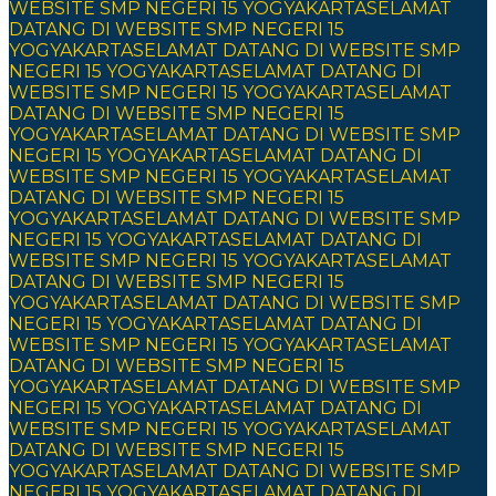
WEBSITE SMP NEGERI 15 YOGYAKARTA
SELAMAT
DATANG DI WEBSITE SMP NEGERI 15
YOGYAKARTA
SELAMAT DATANG DI WEBSITE SMP
NEGERI 15 YOGYAKARTA
SELAMAT DATANG DI
WEBSITE SMP NEGERI 15 YOGYAKARTA
SELAMAT
DATANG DI WEBSITE SMP NEGERI 15
YOGYAKARTA
SELAMAT DATANG DI WEBSITE SMP
NEGERI 15 YOGYAKARTA
SELAMAT DATANG DI
WEBSITE SMP NEGERI 15 YOGYAKARTA
SELAMAT
DATANG DI WEBSITE SMP NEGERI 15
YOGYAKARTA
SELAMAT DATANG DI WEBSITE SMP
NEGERI 15 YOGYAKARTA
SELAMAT DATANG DI
WEBSITE SMP NEGERI 15 YOGYAKARTA
SELAMAT
DATANG DI WEBSITE SMP NEGERI 15
YOGYAKARTA
SELAMAT DATANG DI WEBSITE SMP
NEGERI 15 YOGYAKARTA
SELAMAT DATANG DI
WEBSITE SMP NEGERI 15 YOGYAKARTA
SELAMAT
DATANG DI WEBSITE SMP NEGERI 15
YOGYAKARTA
SELAMAT DATANG DI WEBSITE SMP
NEGERI 15 YOGYAKARTA
SELAMAT DATANG DI
WEBSITE SMP NEGERI 15 YOGYAKARTA
SELAMAT
DATANG DI WEBSITE SMP NEGERI 15
YOGYAKARTA
SELAMAT DATANG DI WEBSITE SMP
NEGERI 15 YOGYAKARTA
SELAMAT DATANG DI