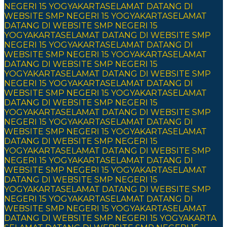
NEGERI 15 YOGYAKARTA
SELAMAT DATANG DI
WEBSITE SMP NEGERI 15 YOGYAKARTA
SELAMAT
DATANG DI WEBSITE SMP NEGERI 15
YOGYAKARTA
SELAMAT DATANG DI WEBSITE SMP
NEGERI 15 YOGYAKARTA
SELAMAT DATANG DI
WEBSITE SMP NEGERI 15 YOGYAKARTA
SELAMAT
DATANG DI WEBSITE SMP NEGERI 15
YOGYAKARTA
SELAMAT DATANG DI WEBSITE SMP
NEGERI 15 YOGYAKARTA
SELAMAT DATANG DI
WEBSITE SMP NEGERI 15 YOGYAKARTA
SELAMAT
DATANG DI WEBSITE SMP NEGERI 15
YOGYAKARTA
SELAMAT DATANG DI WEBSITE SMP
NEGERI 15 YOGYAKARTA
SELAMAT DATANG DI
WEBSITE SMP NEGERI 15 YOGYAKARTA
SELAMAT
DATANG DI WEBSITE SMP NEGERI 15
YOGYAKARTA
SELAMAT DATANG DI WEBSITE SMP
NEGERI 15 YOGYAKARTA
SELAMAT DATANG DI
WEBSITE SMP NEGERI 15 YOGYAKARTA
SELAMAT
DATANG DI WEBSITE SMP NEGERI 15
YOGYAKARTA
SELAMAT DATANG DI WEBSITE SMP
NEGERI 15 YOGYAKARTA
SELAMAT DATANG DI
WEBSITE SMP NEGERI 15 YOGYAKARTA
SELAMAT
DATANG DI WEBSITE SMP NEGERI 15 YOGYAKARTA