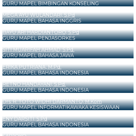
GURU MAPEL BIMBINGAN KONSELING
MEGA AYU WULANDARI, S.Pd
GURU MAPEL BAHASA INGGRIS
BAYU ARI HARDIANTORO, S.Pd
GURU MAPEL PENJASORKES
SITI MUARIFAH AHMAD, S.Pd.
GURU MAPEL BAHASA JAWA
ERIKA PUTRIANA, M.Pd.
GURU MAPEL BAHASA INDONESIA
RETNO HANDAYANI, S.Pd.
GURU MAPEL BAHASA INDONESIA
Drs. R. TOTO WIDHI DARMANTO, M.Kom
GURU MAPEL INFORMATIKAWAKA KESISWAAN
ENY DARSITI, S.Pd
GURU MAPEL BAHASA INDONESIA