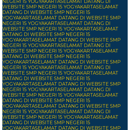
NEGERI 15 YOGYAKARTA
SELAMAT DATANG DI
WEBSITE SMP NEGERI 15 YOGYAKARTA
SELAMAT
DATANG DI WEBSITE SMP NEGERI 15
YOGYAKARTA
SELAMAT DATANG DI WEBSITE SMP
NEGERI 15 YOGYAKARTA
SELAMAT DATANG DI
WEBSITE SMP NEGERI 15 YOGYAKARTA
SELAMAT
DATANG DI WEBSITE SMP NEGERI 15
YOGYAKARTA
SELAMAT DATANG DI WEBSITE SMP
NEGERI 15 YOGYAKARTA
SELAMAT DATANG DI
WEBSITE SMP NEGERI 15 YOGYAKARTA
SELAMAT
DATANG DI WEBSITE SMP NEGERI 15
YOGYAKARTA
SELAMAT DATANG DI WEBSITE SMP
NEGERI 15 YOGYAKARTA
SELAMAT DATANG DI
WEBSITE SMP NEGERI 15 YOGYAKARTA
SELAMAT
DATANG DI WEBSITE SMP NEGERI 15
YOGYAKARTA
SELAMAT DATANG DI WEBSITE SMP
NEGERI 15 YOGYAKARTA
SELAMAT DATANG DI
WEBSITE SMP NEGERI 15 YOGYAKARTA
SELAMAT
DATANG DI WEBSITE SMP NEGERI 15
YOGYAKARTA
SELAMAT DATANG DI WEBSITE SMP
NEGERI 15 YOGYAKARTA
SELAMAT DATANG DI
WEBSITE SMP NEGERI 15 YOGYAKARTA
SELAMAT
DATANG DI WEBSITE SMP NEGERI 15
YOGYAKARTA
SELAMAT DATANG DI WEBSITE SMP