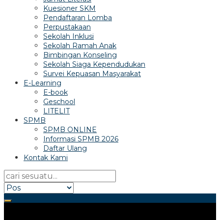
Kuesioner SKM
Pendaftaran Lomba
Perpustakaan
Sekolah Inklusi
Sekolah Ramah Anak
Bimbingan Konseling
Sekolah Siaga Kependudukan
Survei Kepuasan Masyarakat
E-Learning
E-book
Geschool
LITELIT
SPMB
SPMB ONLINE
Informasi SPMB 2026
Daftar Ulang
Kontak Kami