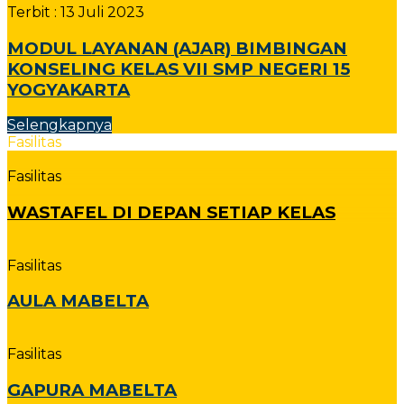
Terbit :
13 Juli 2023
MODUL LAYANAN (AJAR) BIMBINGAN
KONSELING KELAS VII SMP NEGERI 15
YOGYAKARTA
Selengkapnya
Fasilitas
Fasilitas
WASTAFEL DI DEPAN SETIAP KELAS
Fasilitas
AULA MABELTA
Fasilitas
GAPURA MABELTA