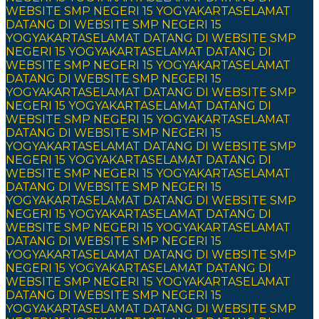
WEBSITE SMP NEGERI 15 YOGYAKARTA
SELAMAT
DATANG DI WEBSITE SMP NEGERI 15
YOGYAKARTA
SELAMAT DATANG DI WEBSITE SMP
NEGERI 15 YOGYAKARTA
SELAMAT DATANG DI
WEBSITE SMP NEGERI 15 YOGYAKARTA
SELAMAT
DATANG DI WEBSITE SMP NEGERI 15
YOGYAKARTA
SELAMAT DATANG DI WEBSITE SMP
NEGERI 15 YOGYAKARTA
SELAMAT DATANG DI
WEBSITE SMP NEGERI 15 YOGYAKARTA
SELAMAT
DATANG DI WEBSITE SMP NEGERI 15
YOGYAKARTA
SELAMAT DATANG DI WEBSITE SMP
NEGERI 15 YOGYAKARTA
SELAMAT DATANG DI
WEBSITE SMP NEGERI 15 YOGYAKARTA
SELAMAT
DATANG DI WEBSITE SMP NEGERI 15
YOGYAKARTA
SELAMAT DATANG DI WEBSITE SMP
NEGERI 15 YOGYAKARTA
SELAMAT DATANG DI
WEBSITE SMP NEGERI 15 YOGYAKARTA
SELAMAT
DATANG DI WEBSITE SMP NEGERI 15
YOGYAKARTA
SELAMAT DATANG DI WEBSITE SMP
NEGERI 15 YOGYAKARTA
SELAMAT DATANG DI
WEBSITE SMP NEGERI 15 YOGYAKARTA
SELAMAT
DATANG DI WEBSITE SMP NEGERI 15
YOGYAKARTA
SELAMAT DATANG DI WEBSITE SMP