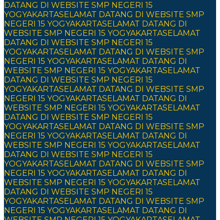
DATANG DI WEBSITE SMP NEGERI 15
YOGYAKARTA
SELAMAT DATANG DI WEBSITE SMP
NEGERI 15 YOGYAKARTA
SELAMAT DATANG DI
WEBSITE SMP NEGERI 15 YOGYAKARTA
SELAMAT
DATANG DI WEBSITE SMP NEGERI 15
YOGYAKARTA
SELAMAT DATANG DI WEBSITE SMP
NEGERI 15 YOGYAKARTA
SELAMAT DATANG DI
WEBSITE SMP NEGERI 15 YOGYAKARTA
SELAMAT
DATANG DI WEBSITE SMP NEGERI 15
YOGYAKARTA
SELAMAT DATANG DI WEBSITE SMP
NEGERI 15 YOGYAKARTA
SELAMAT DATANG DI
WEBSITE SMP NEGERI 15 YOGYAKARTA
SELAMAT
DATANG DI WEBSITE SMP NEGERI 15
YOGYAKARTA
SELAMAT DATANG DI WEBSITE SMP
NEGERI 15 YOGYAKARTA
SELAMAT DATANG DI
WEBSITE SMP NEGERI 15 YOGYAKARTA
SELAMAT
DATANG DI WEBSITE SMP NEGERI 15
YOGYAKARTA
SELAMAT DATANG DI WEBSITE SMP
NEGERI 15 YOGYAKARTA
SELAMAT DATANG DI
WEBSITE SMP NEGERI 15 YOGYAKARTA
SELAMAT
DATANG DI WEBSITE SMP NEGERI 15
YOGYAKARTA
SELAMAT DATANG DI WEBSITE SMP
NEGERI 15 YOGYAKARTA
SELAMAT DATANG DI
WEBSITE SMP NEGERI 15 YOGYAKARTA
SELAMAT