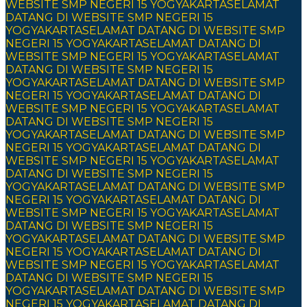
WEBSITE SMP NEGERI 15 YOGYAKARTA
SELAMAT
DATANG DI WEBSITE SMP NEGERI 15
YOGYAKARTA
SELAMAT DATANG DI WEBSITE SMP
NEGERI 15 YOGYAKARTA
SELAMAT DATANG DI
WEBSITE SMP NEGERI 15 YOGYAKARTA
SELAMAT
DATANG DI WEBSITE SMP NEGERI 15
YOGYAKARTA
SELAMAT DATANG DI WEBSITE SMP
NEGERI 15 YOGYAKARTA
SELAMAT DATANG DI
WEBSITE SMP NEGERI 15 YOGYAKARTA
SELAMAT
DATANG DI WEBSITE SMP NEGERI 15
YOGYAKARTA
SELAMAT DATANG DI WEBSITE SMP
NEGERI 15 YOGYAKARTA
SELAMAT DATANG DI
WEBSITE SMP NEGERI 15 YOGYAKARTA
SELAMAT
DATANG DI WEBSITE SMP NEGERI 15
YOGYAKARTA
SELAMAT DATANG DI WEBSITE SMP
NEGERI 15 YOGYAKARTA
SELAMAT DATANG DI
WEBSITE SMP NEGERI 15 YOGYAKARTA
SELAMAT
DATANG DI WEBSITE SMP NEGERI 15
YOGYAKARTA
SELAMAT DATANG DI WEBSITE SMP
NEGERI 15 YOGYAKARTA
SELAMAT DATANG DI
WEBSITE SMP NEGERI 15 YOGYAKARTA
SELAMAT
DATANG DI WEBSITE SMP NEGERI 15
YOGYAKARTA
SELAMAT DATANG DI WEBSITE SMP
NEGERI 15 YOGYAKARTA
SELAMAT DATANG DI