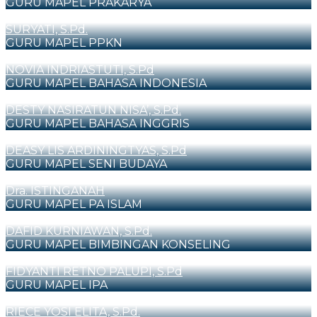
GURU MAPEL PRAKARYA
SURYATI, S.Pd.
GURU MAPEL PPKN
NOVIA INDRIASTUTI, S.Pd
GURU MAPEL BAHASA INDONESIA
DESTY NASIRATUN NISA’, S.Pd.
GURU MAPEL BAHASA INGGRIS
DEASY LIS ARDININGTYAS, S.Pd
GURU MAPEL SENI BUDAYA
Dra. ISTINGANAH
GURU MAPEL PA ISLAM
DAFID KURNIAWAN, S.Pd.
GURU MAPEL BIMBINGAN KONSELING
FIDYANTI RETNO PALUPI, S.Pd
GURU MAPEL IPA
RIECE YOSI ELITA, S.Pd.