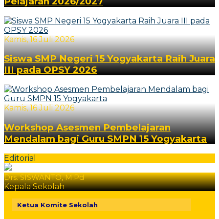
Pelajaran 2026/2027
Kamis, 16 Juli 2026
Siswa SMP Negeri 15 Yogyakarta Raih Juara
III pada OPSY 2026
Kamis, 16 Juli 2026
Workshop Asesmen Pembelajaran
Mendalam bagi Guru SMPN 15 Yogyakarta
Editorial
Drs. SISWANTO, M.Pd
Kepala Sekolah
Ketua Komite Sekolah