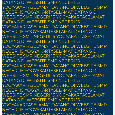
DATANG DI WEBSITE SMP NEGERI 15
YOGYAKARTA
SELAMAT DATANG DI WEBSITE SMP
NEGERI 15 YOGYAKARTA
SELAMAT DATANG DI
WEBSITE SMP NEGERI 15 YOGYAKARTA
SELAMAT
DATANG DI WEBSITE SMP NEGERI 15
YOGYAKARTA
SELAMAT DATANG DI WEBSITE SMP
NEGERI 15 YOGYAKARTA
SELAMAT DATANG DI
WEBSITE SMP NEGERI 15 YOGYAKARTA
SELAMAT
DATANG DI WEBSITE SMP NEGERI 15
YOGYAKARTA
SELAMAT DATANG DI WEBSITE SMP
NEGERI 15 YOGYAKARTA
SELAMAT DATANG DI
WEBSITE SMP NEGERI 15 YOGYAKARTA
SELAMAT
DATANG DI WEBSITE SMP NEGERI 15
YOGYAKARTA
SELAMAT DATANG DI WEBSITE SMP
NEGERI 15 YOGYAKARTA
SELAMAT DATANG DI
WEBSITE SMP NEGERI 15 YOGYAKARTA
SELAMAT
DATANG DI WEBSITE SMP NEGERI 15
YOGYAKARTA
SELAMAT DATANG DI WEBSITE SMP
NEGERI 15 YOGYAKARTA
SELAMAT DATANG DI
WEBSITE SMP NEGERI 15 YOGYAKARTA
SELAMAT
DATANG DI WEBSITE SMP NEGERI 15
YOGYAKARTA
SELAMAT DATANG DI WEBSITE SMP
NEGERI 15 YOGYAKARTA
SELAMAT DATANG DI
WEBSITE SMP NEGERI 15 YOGYAKARTA
SELAMAT