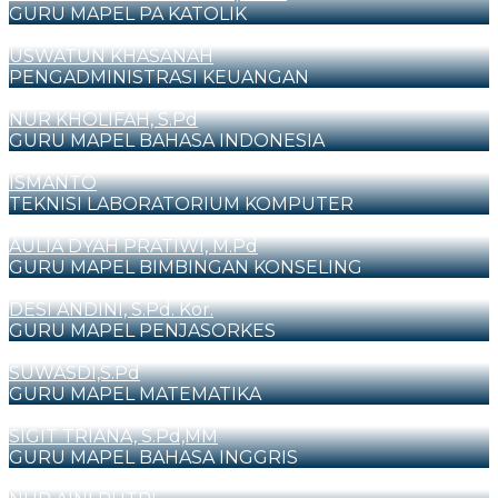
GURU MAPEL PA KATOLIK
USWATUN KHASANAH
PENGADMINISTRASI KEUANGAN
NUR KHOLIFAH, S.Pd
GURU MAPEL BAHASA INDONESIA
ISMANTO
TEKNISI LABORATORIUM KOMPUTER
AULIA DYAH PRATIWI, M.Pd
GURU MAPEL BIMBINGAN KONSELING
DESI ANDINI, S.Pd. Kor.
GURU MAPEL PENJASORKES
SUWASDI,S.Pd
GURU MAPEL MATEMATIKA
SIGIT TRIANA, S.Pd,MM
GURU MAPEL BAHASA INGGRIS