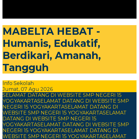
MABELTA HEBAT -
Humanis, Edukatif,
Berdikari, Amanah,
Tangguh
Info Sekolah
Jumat, 07 Agu 2026
SELAMAT DATANG DI WEBSITE SMP NEGERI 15
YOGYAKARTA
SELAMAT DATANG DI WEBSITE SMP
NEGERI 15 YOGYAKARTA
SELAMAT DATANG DI
WEBSITE SMP NEGERI 15 YOGYAKARTA
SELAMAT
DATANG DI WEBSITE SMP NEGERI 15
YOGYAKARTA
SELAMAT DATANG DI WEBSITE SMP
NEGERI 15 YOGYAKARTA
SELAMAT DATANG DI
WEBSITE SMP NEGERI 15 YOGYAKARTA
SELAMAT