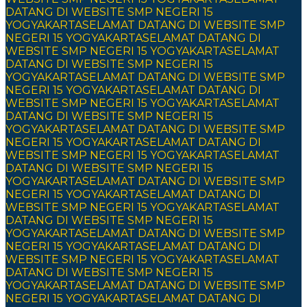
DATANG DI WEBSITE SMP NEGERI 15
YOGYAKARTA
SELAMAT DATANG DI WEBSITE SMP
NEGERI 15 YOGYAKARTA
SELAMAT DATANG DI
WEBSITE SMP NEGERI 15 YOGYAKARTA
SELAMAT
DATANG DI WEBSITE SMP NEGERI 15
YOGYAKARTA
SELAMAT DATANG DI WEBSITE SMP
NEGERI 15 YOGYAKARTA
SELAMAT DATANG DI
WEBSITE SMP NEGERI 15 YOGYAKARTA
SELAMAT
DATANG DI WEBSITE SMP NEGERI 15
YOGYAKARTA
SELAMAT DATANG DI WEBSITE SMP
NEGERI 15 YOGYAKARTA
SELAMAT DATANG DI
WEBSITE SMP NEGERI 15 YOGYAKARTA
SELAMAT
DATANG DI WEBSITE SMP NEGERI 15
YOGYAKARTA
SELAMAT DATANG DI WEBSITE SMP
NEGERI 15 YOGYAKARTA
SELAMAT DATANG DI
WEBSITE SMP NEGERI 15 YOGYAKARTA
SELAMAT
DATANG DI WEBSITE SMP NEGERI 15
YOGYAKARTA
SELAMAT DATANG DI WEBSITE SMP
NEGERI 15 YOGYAKARTA
SELAMAT DATANG DI
WEBSITE SMP NEGERI 15 YOGYAKARTA
SELAMAT
DATANG DI WEBSITE SMP NEGERI 15
YOGYAKARTA
SELAMAT DATANG DI WEBSITE SMP
NEGERI 15 YOGYAKARTA
SELAMAT DATANG DI