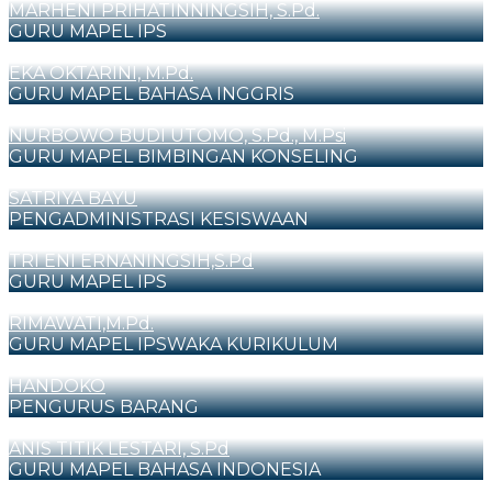
MARHENI PRIHATINNINGSIH, S.Pd.
GURU MAPEL IPS
EKA OKTARINI, M.Pd.
GURU MAPEL BAHASA INGGRIS
NURBOWO BUDI UTOMO, S.Pd., M.Psi
GURU MAPEL BIMBINGAN KONSELING
SATRIYA BAYU
PENGADMINISTRASI KESISWAAN
TRI ENI ERNANINGSIH,S.Pd
GURU MAPEL IPS
RIMAWATI,M.Pd.
GURU MAPEL IPSWAKA KURIKULUM
HANDOKO
PENGURUS BARANG
ANIS TITIK LESTARI, S.Pd
GURU MAPEL BAHASA INDONESIA