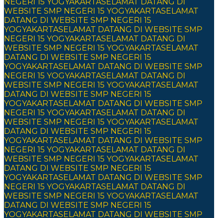
NEGERI 15 YOGYAKARTA
SELAMAT DATANG DI
WEBSITE SMP NEGERI 15 YOGYAKARTA
SELAMAT
DATANG DI WEBSITE SMP NEGERI 15
YOGYAKARTA
SELAMAT DATANG DI WEBSITE SMP
NEGERI 15 YOGYAKARTA
SELAMAT DATANG DI
WEBSITE SMP NEGERI 15 YOGYAKARTA
SELAMAT
DATANG DI WEBSITE SMP NEGERI 15
YOGYAKARTA
SELAMAT DATANG DI WEBSITE SMP
NEGERI 15 YOGYAKARTA
SELAMAT DATANG DI
WEBSITE SMP NEGERI 15 YOGYAKARTA
SELAMAT
DATANG DI WEBSITE SMP NEGERI 15
YOGYAKARTA
SELAMAT DATANG DI WEBSITE SMP
NEGERI 15 YOGYAKARTA
SELAMAT DATANG DI
WEBSITE SMP NEGERI 15 YOGYAKARTA
SELAMAT
DATANG DI WEBSITE SMP NEGERI 15
YOGYAKARTA
SELAMAT DATANG DI WEBSITE SMP
NEGERI 15 YOGYAKARTA
SELAMAT DATANG DI
WEBSITE SMP NEGERI 15 YOGYAKARTA
SELAMAT
DATANG DI WEBSITE SMP NEGERI 15
YOGYAKARTA
SELAMAT DATANG DI WEBSITE SMP
NEGERI 15 YOGYAKARTA
SELAMAT DATANG DI
WEBSITE SMP NEGERI 15 YOGYAKARTA
SELAMAT
DATANG DI WEBSITE SMP NEGERI 15
YOGYAKARTA
SELAMAT DATANG DI WEBSITE SMP