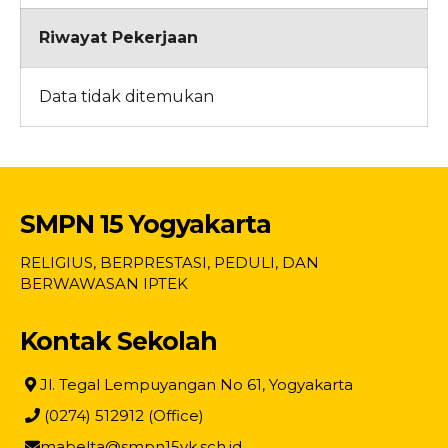
Riwayat Pekerjaan
Data tidak ditemukan
SMPN 15 Yogyakarta
RELIGIUS, BERPRESTASI, PEDULI, DAN
BERWAWASAN IPTEK
Kontak Sekolah
Jl. Tegal Lempuyangan No 61, Yogyakarta
(0274) 512912 (Office)
mabelta@smpn15yk.sch.id