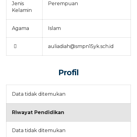
Jenis
Perempuan
Kelamin
Agama
Islam
auliadiah@smpn15yk.sch.id
Profil
Data tidak ditemukan
Riwayat Pendidikan
Data tidak ditemukan