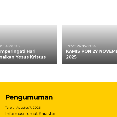
it : 14 Mei 2026
Terbit : 26 Nov 2025
mperingati Hari
KAMIS PON 27 NOVEM
naikan Yesus Kristus
2025
Pengumuman
Terbit : Agustus 7, 2026
Informasi Jumat Karakter