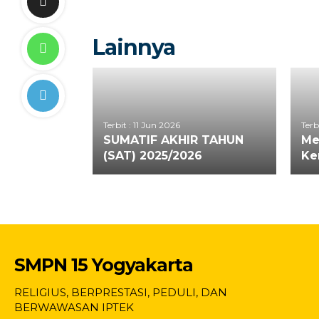
Lainnya
Terbit : 11 Jun 2026
Terb
SUMATIF AKHIR TAHUN
Me
(SAT) 2025/2026
Ke
SMPN 15 Yogyakarta
RELIGIUS, BERPRESTASI, PEDULI, DAN
BERWAWASAN IPTEK