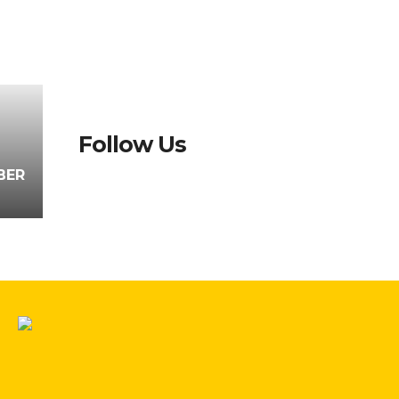
Follow Us
BER