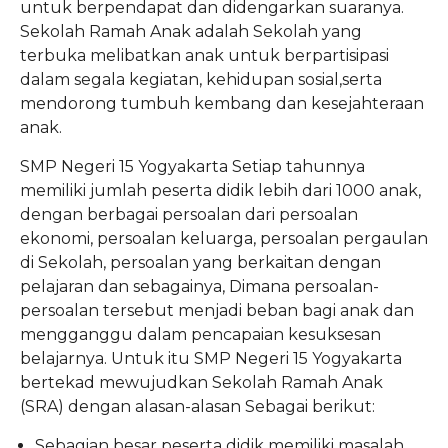
untuk berpendapat dan didengarkan suaranya.
Sekolah Ramah Anak adalah Sekolah yang
terbuka melibatkan anak untuk berpartisipasi
dalam segala kegiatan, kehidupan sosial,serta
mendorong tumbuh kembang dan kesejahteraan
anak.
SMP Negeri 15 Yogyakarta Setiap tahunnya
memiliki jumlah peserta didik lebih dari 1000 anak,
dengan berbagai persoalan dari persoalan
ekonomi, persoalan keluarga, persoalan pergaulan
di Sekolah, persoalan yang berkaitan dengan
pelajaran dan sebagainya, Dimana persoalan-
persoalan tersebut menjadi beban bagi anak dan
mengganggu dalam pencapaian kesuksesan
belajarnya. Untuk itu SMP Negeri 15 Yogyakarta
bertekad mewujudkan Sekolah Ramah Anak
(SRA) dengan alasan-alasan Sebagai berikut:
Sebagian besar peserta didik memiliki masalah