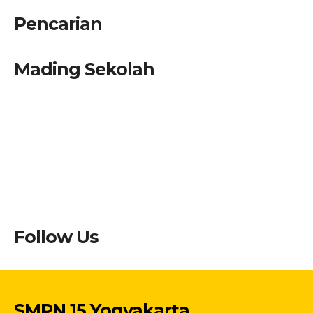
Pencarian
Mading Sekolah
Follow Us
SMPN 15 Yogyakarta