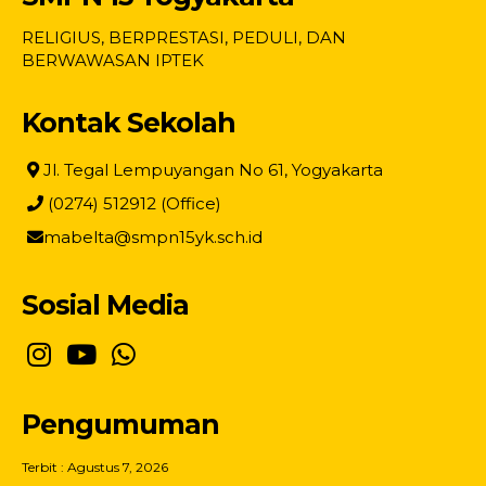
RELIGIUS, BERPRESTASI, PEDULI, DAN
BERWAWASAN IPTEK
Kontak Sekolah
Jl. Tegal Lempuyangan No 61, Yogyakarta
(0274) 512912 (Office)
mabelta@smpn15yk.sch.id
Sosial Media
Pengumuman
Terbit : Agustus 7, 2026