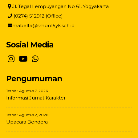
Jl. Tegal Lempuyangan No 61, Yogyakarta
(0274) 512912 (Office)
mabelta@smpn15yk.sch.id
Sosial Media
Pengumuman
Terbit : Agustus 7, 2026
Informasi Jumat Karakter
Terbit : Agustus 2, 2026
Upacara Bendera