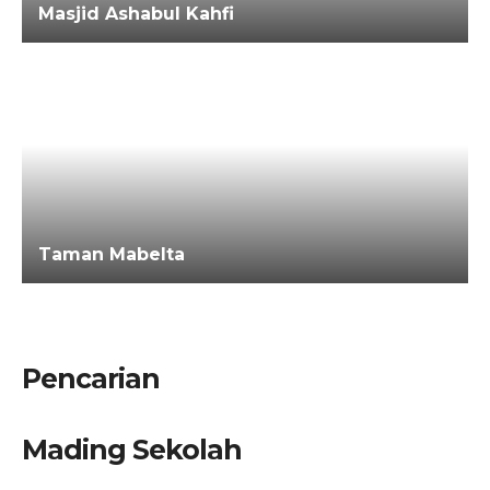
Masjid Ashabul Kahfi
Taman Mabelta
Pencarian
Mading Sekolah