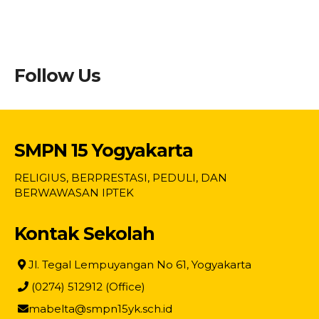
Follow Us
SMPN 15 Yogyakarta
RELIGIUS, BERPRESTASI, PEDULI, DAN
BERWAWASAN IPTEK
Kontak Sekolah
Jl. Tegal Lempuyangan No 61, Yogyakarta
(0274) 512912 (Office)
mabelta@smpn15yk.sch.id