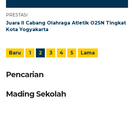
PRESTASI
Juara II Cabang Olahraga Atletik O2SN Tingkat
Kota Yogyakarta
Baru
1
2
3
4
5
Lama
Pencarian
Mading Sekolah