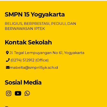
SMPN 15 Yogyakarta
RELIGIUS, BERPRESTASI, PEDULI, DAN
BERWAWASAN IPTEK
Kontak Sekolah
Jl. Tegal Lempuyangan No 61, Yogyakarta
(0274) 512912 (Office)
mabelta@smpn15yk.sch.id
Sosial Media