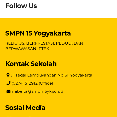
Follow Us
SMPN 15 Yogyakarta
RELIGIUS, BERPRESTASI, PEDULI, DAN
BERWAWASAN IPTEK
Kontak Sekolah
Jl. Tegal Lempuyangan No 61, Yogyakarta
(0274) 512912 (Office)
mabelta@smpn15yk.sch.id
Sosial Media