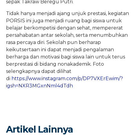
sepak Takraw Beregu Putri.
Tidak hanya menjadi ajang unjuk prestasi, kegiatan
PORSIS ini juga menjadi ruang bagi siswa untuk
belajar berkompetisi dengan sehat, mempererat
persahabatan antar sekolah, serta menumbuhkan
rasa percaya diri. Sekolah pun berharap
keikutsertaan ini dapat menjadi pengalaman
berharga dan motivasi bagi siswa lain untuk terus
berprestasi di bidang nonakademik. Foto
selengkapnya dapat dilihat
di
https://www.instagram.com/p/DP7VXErEwim/?
igsh=NXR3MGxnNml4dTdh
Artikel Lainnya