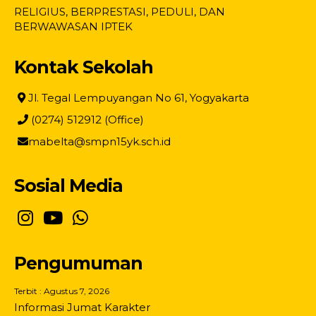
RELIGIUS, BERPRESTASI, PEDULI, DAN
BERWAWASAN IPTEK
Kontak Sekolah
Jl. Tegal Lempuyangan No 61, Yogyakarta
(0274) 512912 (Office)
mabelta@smpn15yk.sch.id
Sosial Media
Pengumuman
Terbit : Agustus 7, 2026
Informasi Jumat Karakter