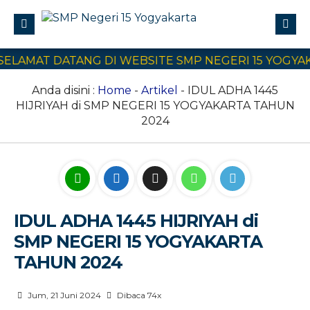
LAMAT DATANG DI WEBSITE SMP NEGERI 15 YOGYAKA
Profile
Civitas Akademika
Anda disini :
Home
-
Artikel
- IDUL ADHA 1445
HIJRIYAH di SMP NEGERI 15 YOGYAKARTA TAHUN
Program Sekolah
2024
E-Learning
SPMB
Kontak Kami
IDUL ADHA 1445 HIJRIYAH di
SMP NEGERI 15 YOGYAKARTA
TAHUN 2024
Jum, 21 Juni 2024
Dibaca 74x