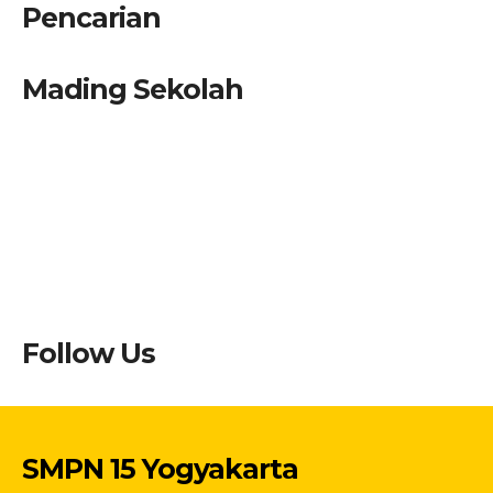
Pencarian
Mading Sekolah
Follow Us
SMPN 15 Yogyakarta