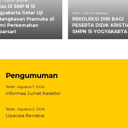
 : Admin Sekolah
las IX SMP N 15
gyakarta Gelar Uji
Oleh : Admin Sekolah
tangkasan Pramuka di
REKOLEKSI DIRI BAGI
mi Perkemahan
PESERTA DIDIK KRISTI
barsari
SMPN 15 YOGYAKARTA
Pengumuman
Terbit : Agustus 7, 2026
Informasi Jumat Karakter
Terbit : Agustus 2, 2026
Upacara Bendera