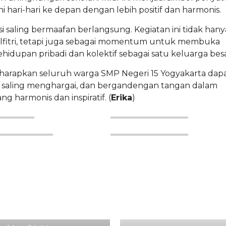
 hari-hari ke depan dengan lebih positif dan harmonis.
i saling bermaafan berlangsung. Kegiatan ini tidak hany
 Idulfitri, tetapi juga sebagai momentum untuk membuka
hidupan pribadi dan kolektif sebagai satu keluarga besa
 diharapkan seluruh warga SMP Negeri 15 Yogyakarta dap
 saling menghargai, dan bergandengan tangan dalam
harmonis dan inspiratif. (
Erika
)