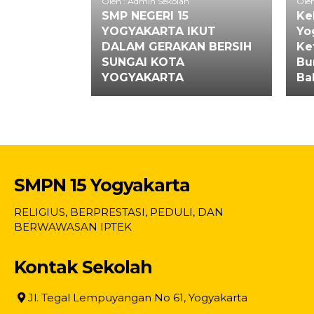
Oleh : Admin Sekolah
Oleh
SMP NEGERI 15
Ke
YOGYAKARTA IKUT
Yo
DALAM GERAKAN BERSIH
Ke
SUNGAI KOTA
Bu
YOGYAKARTA
Ba
SMPN 15 Yogyakarta
RELIGIUS, BERPRESTASI, PEDULI, DAN
BERWAWASAN IPTEK
Kontak Sekolah
Jl. Tegal Lempuyangan No 61, Yogyakarta