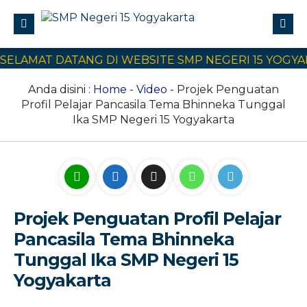
LAMAT DATANG DI WEBSITE SMP NEGERI 15 YOGYAKA
Profile
Civitas Akademika
Anda disini :
Home
-
Video
- Projek Penguatan
Profil Pelajar Pancasila Tema Bhinneka Tunggal
Program Sekolah
Ika SMP Negeri 15 Yogyakarta
E-Learning
SPMB
Kontak Kami
Projek Penguatan Profil Pelajar
Pancasila Tema Bhinneka
Tunggal Ika SMP Negeri 15
Yogyakarta