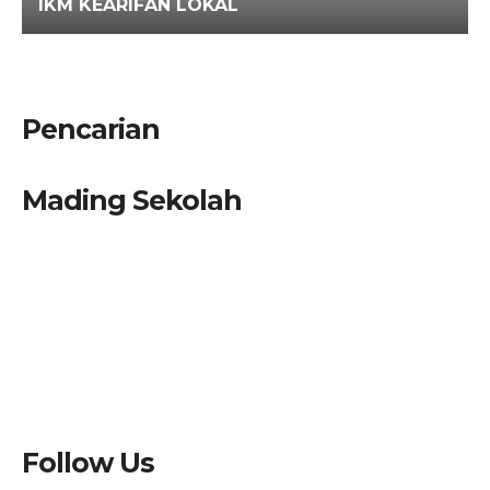
IKM KEARIFAN LOKAL
Pencarian
Mading Sekolah
Follow Us