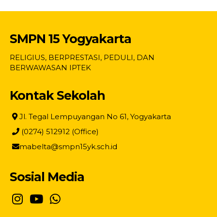
SMPN 15 Yogyakarta
RELIGIUS, BERPRESTASI, PEDULI, DAN
BERWAWASAN IPTEK
Kontak Sekolah
Jl. Tegal Lempuyangan No 61, Yogyakarta
(0274) 512912 (Office)
mabelta@smpn15yk.sch.id
Sosial Media