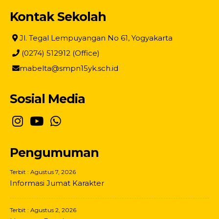
Kontak Sekolah
Jl. Tegal Lempuyangan No 61, Yogyakarta
(0274) 512912 (Office)
mabelta@smpn15yk.sch.id
Sosial Media
Pengumuman
Terbit : Agustus 7, 2026
Informasi Jumat Karakter
Terbit : Agustus 2, 2026