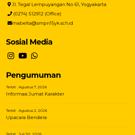
Jl. Tegal Lempuyangan No 61, Yogyakarta
(0274) 512912 (Office)
mabelta@smpn15yk.sch.id
Sosial Media
Pengumuman
Terbit : Agustus 7, 2026
Informasi Jumat Karakter
Terbit : Agustus 2, 2026
Upacara Bendera
Terbit : Juli 30, 2026