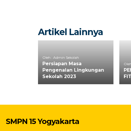
Artikel Lainnya
Oleh : Admin Sekolah
Persiapan Masa
Oleh
Pengenalan Lingkungan
PE
Sekolah 2023
FI
SMPN 15 Yogyakarta