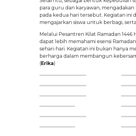
Selain itu, sebagai bentuk kepedulian 
para guru dan karyawan, mengadakan ke
pada kedua hari tersebut. Kegiatan ini
mengajarkan siswa untuk berbagi, sert
Melalui Pesantren Kilat Ramadan 1446 H
dapat lebih memahami esensi Ramadan 
sehari-hari. Kegiatan ini bukan hanya 
berharga dalam membangun kebersamaan,
(
Erika
)