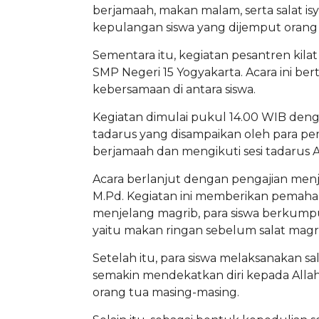
berjamaah, makan malam, serta salat isy
kepulangan siswa yang dijemput orang
Sementara itu, kegiatan pesantren kilat 
SMP Negeri 15 Yogyakarta. Acara ini 
kebersamaan di antara siswa.
Kegiatan dimulai pukul 14.00 WIB denga
tadarus yang disampaikan oleh para pem
berjamaah dan mengikuti sesi tadarus 
Acara berlanjut dengan pengajian menj
M.Pd. Kegiatan ini memberikan pemah
menjelang magrib, para siswa berkump
yaitu makan ringan sebelum salat mag
Setelah itu, para siswa melaksanakan s
semakin mendekatkan diri kepada Allah
orang tua masing-masing.