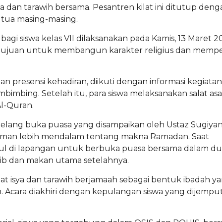
a dan tarawih bersama. Pesantren kilat ini ditutup deng
 tua masing-masing.
bagi siswa kelas VII dilaksanakan pada Kamis, 13 Maret 2
bertujuan untuk membangun karakter religius dan mempe
n presensi kehadiran, diikuti dengan informasi kegiatan
bimbing. Setelah itu, para siswa melaksanakan salat asa
Al-Quran.
elang buka puasa yang disampaikan oleh Ustaz Sugiyan
aman lebih mendalam tentang makna Ramadan. Saat
ul di lapangan untuk berbuka puasa bersama dalam dua 
rib dan makan utama setelahnya.
alat isya dan tarawih berjamaah sebagai bentuk ibadah y
. Acara diakhiri dengan kepulangan siswa yang dijempu