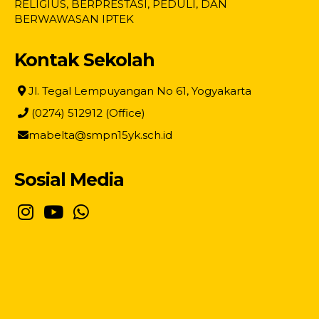
RELIGIUS, BERPRESTASI, PEDULI, DAN
BERWAWASAN IPTEK
Kontak Sekolah
Jl. Tegal Lempuyangan No 61, Yogyakarta
(0274) 512912 (Office)
mabelta@smpn15yk.sch.id
Sosial Media