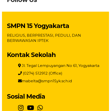
SMPN 15 Yogyakarta
RELIGIUS, BERPRESTASI, PEDULI, DAN
BERWAWASAN IPTEK
Kontak Sekolah
Jl. Tegal Lempuyangan No 61, Yogyakarta
(0274) 512912 (Office)
mabelta@smpn15yk.sch.id
Sosial Media