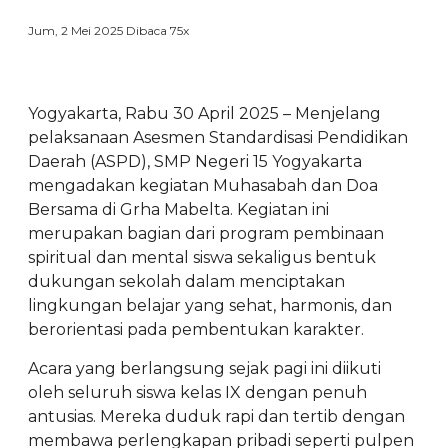
Jum, 2 Mei 2025
Dibaca 75x
Yogyakarta, Rabu 30 April 2025 – Menjelang
pelaksanaan Asesmen Standardisasi Pendidikan
Daerah (ASPD), SMP Negeri 15 Yogyakarta
mengadakan kegiatan Muhasabah dan Doa
Bersama di Grha Mabelta. Kegiatan ini
merupakan bagian dari program pembinaan
spiritual dan mental siswa sekaligus bentuk
dukungan sekolah dalam menciptakan
lingkungan belajar yang sehat, harmonis, dan
berorientasi pada pembentukan karakter.
Acara yang berlangsung sejak pagi ini diikuti
oleh seluruh siswa kelas IX dengan penuh
antusias. Mereka duduk rapi dan tertib dengan
membawa perlengkapan pribadi seperti pulpen