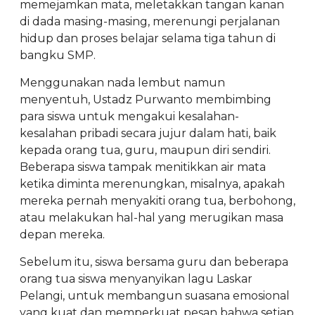
memejamkan mata, meletakkan tangan kanan
di dada masing-masing, merenungi perjalanan
hidup dan proses belajar selama tiga tahun di
bangku SMP.
Menggunakan nada lembut namun
menyentuh, Ustadz Purwanto membimbing
para siswa untuk mengakui kesalahan-
kesalahan pribadi secara jujur dalam hati, baik
kepada orang tua, guru, maupun diri sendiri.
Beberapa siswa tampak menitikkan air mata
ketika diminta merenungkan, misalnya, apakah
mereka pernah menyakiti orang tua, berbohong,
atau melakukan hal-hal yang merugikan masa
depan mereka.
Sebelum itu, siswa bersama guru dan beberapa
orang tua siswa menyanyikan lagu Laskar
Pelangi, untuk membangun suasana emosional
yang kuat dan memperkuat pesan bahwa setiap