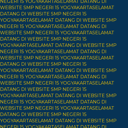
NEGERI 15 YOGYAKARTA
SELAMAT DATANG DI
WEBSITE SMP NEGERI 15 YOGYAKARTA
SELAMAT
DATANG DI WEBSITE SMP NEGERI 15
YOGYAKARTA
SELAMAT DATANG DI WEBSITE SMP
NEGERI 15 YOGYAKARTA
SELAMAT DATANG DI
WEBSITE SMP NEGERI 15 YOGYAKARTA
SELAMAT
DATANG DI WEBSITE SMP NEGERI 15
YOGYAKARTA
SELAMAT DATANG DI WEBSITE SMP
NEGERI 15 YOGYAKARTA
SELAMAT DATANG DI
WEBSITE SMP NEGERI 15 YOGYAKARTA
SELAMAT
DATANG DI WEBSITE SMP NEGERI 15
YOGYAKARTA
SELAMAT DATANG DI WEBSITE SMP
NEGERI 15 YOGYAKARTA
SELAMAT DATANG DI
WEBSITE SMP NEGERI 15 YOGYAKARTA
SELAMAT
DATANG DI WEBSITE SMP NEGERI 15
YOGYAKARTA
SELAMAT DATANG DI WEBSITE SMP
NEGERI 15 YOGYAKARTA
SELAMAT DATANG DI
WEBSITE SMP NEGERI 15 YOGYAKARTA
SELAMAT
DATANG DI WEBSITE SMP NEGERI 15
YOGYAKARTA
SELAMAT DATANG DI WEBSITE SMP
NEGERI 15 YOGYAKARTA
SELAMAT DATANG DI