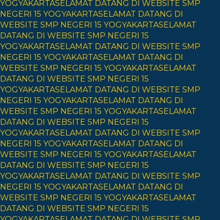
YOGYAKARTA
SELAMAT DATANG DI WEBSITE SMP
NEGERI 15 YOGYAKARTA
SELAMAT DATANG DI
WEBSITE SMP NEGERI 15 YOGYAKARTA
SELAMAT
DATANG DI WEBSITE SMP NEGERI 15
YOGYAKARTA
SELAMAT DATANG DI WEBSITE SMP
NEGERI 15 YOGYAKARTA
SELAMAT DATANG DI
WEBSITE SMP NEGERI 15 YOGYAKARTA
SELAMAT
DATANG DI WEBSITE SMP NEGERI 15
YOGYAKARTA
SELAMAT DATANG DI WEBSITE SMP
NEGERI 15 YOGYAKARTA
SELAMAT DATANG DI
WEBSITE SMP NEGERI 15 YOGYAKARTA
SELAMAT
DATANG DI WEBSITE SMP NEGERI 15
YOGYAKARTA
SELAMAT DATANG DI WEBSITE SMP
NEGERI 15 YOGYAKARTA
SELAMAT DATANG DI
WEBSITE SMP NEGERI 15 YOGYAKARTA
SELAMAT
DATANG DI WEBSITE SMP NEGERI 15
YOGYAKARTA
SELAMAT DATANG DI WEBSITE SMP
NEGERI 15 YOGYAKARTA
SELAMAT DATANG DI
WEBSITE SMP NEGERI 15 YOGYAKARTA
SELAMAT
DATANG DI WEBSITE SMP NEGERI 15
YOGYAKARTA
SELAMAT DATANG DI WEBSITE SMP