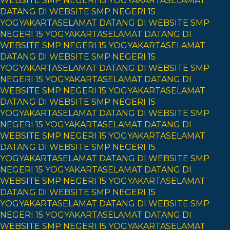
WEBSITE SMP NEGERI 15 YOGYAKARTA
SELAMAT
DATANG DI WEBSITE SMP NEGERI 15
YOGYAKARTA
SELAMAT DATANG DI WEBSITE SMP
NEGERI 15 YOGYAKARTA
SELAMAT DATANG DI
WEBSITE SMP NEGERI 15 YOGYAKARTA
SELAMAT
DATANG DI WEBSITE SMP NEGERI 15
YOGYAKARTA
SELAMAT DATANG DI WEBSITE SMP
NEGERI 15 YOGYAKARTA
SELAMAT DATANG DI
WEBSITE SMP NEGERI 15 YOGYAKARTA
SELAMAT
DATANG DI WEBSITE SMP NEGERI 15
YOGYAKARTA
SELAMAT DATANG DI WEBSITE SMP
NEGERI 15 YOGYAKARTA
SELAMAT DATANG DI
WEBSITE SMP NEGERI 15 YOGYAKARTA
SELAMAT
DATANG DI WEBSITE SMP NEGERI 15
YOGYAKARTA
SELAMAT DATANG DI WEBSITE SMP
NEGERI 15 YOGYAKARTA
SELAMAT DATANG DI
WEBSITE SMP NEGERI 15 YOGYAKARTA
SELAMAT
DATANG DI WEBSITE SMP NEGERI 15
YOGYAKARTA
SELAMAT DATANG DI WEBSITE SMP
NEGERI 15 YOGYAKARTA
SELAMAT DATANG DI
WEBSITE SMP NEGERI 15 YOGYAKARTA
SELAMAT