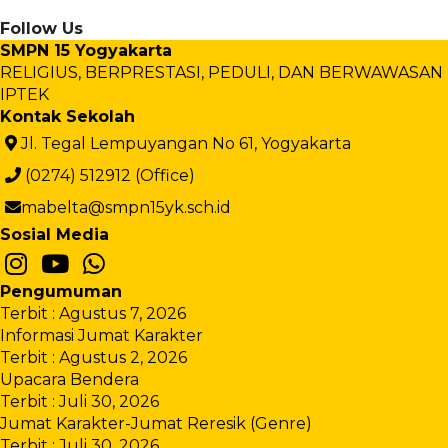
Follow Us
SMPN 15 Yogyakarta
RELIGIUS, BERPRESTASI, PEDULI, DAN BERWAWASAN
IPTEK
Kontak Sekolah
Jl. Tegal Lempuyangan No 61, Yogyakarta
(0274) 512912 (Office)
mabelta@smpn15yk.sch.id
Sosial Media
Pengumuman
Terbit : Agustus 7, 2026
Informasi Jumat Karakter
Terbit : Agustus 2, 2026
Upacara Bendera
Terbit : Juli 30, 2026
Jumat Karakter-Jumat Reresik (Genre)
Terbit : Juli 30, 2026