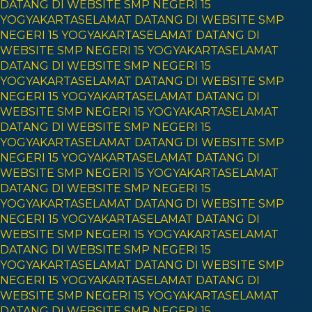
DATANG DI WEBSITE SMP NEGERI 15
YOGYAKARTA
SELAMAT DATANG DI WEBSITE SMP
NEGERI 15 YOGYAKARTA
SELAMAT DATANG DI
WEBSITE SMP NEGERI 15 YOGYAKARTA
SELAMAT
DATANG DI WEBSITE SMP NEGERI 15
YOGYAKARTA
SELAMAT DATANG DI WEBSITE SMP
NEGERI 15 YOGYAKARTA
SELAMAT DATANG DI
WEBSITE SMP NEGERI 15 YOGYAKARTA
SELAMAT
DATANG DI WEBSITE SMP NEGERI 15
YOGYAKARTA
SELAMAT DATANG DI WEBSITE SMP
NEGERI 15 YOGYAKARTA
SELAMAT DATANG DI
WEBSITE SMP NEGERI 15 YOGYAKARTA
SELAMAT
DATANG DI WEBSITE SMP NEGERI 15
YOGYAKARTA
SELAMAT DATANG DI WEBSITE SMP
NEGERI 15 YOGYAKARTA
SELAMAT DATANG DI
WEBSITE SMP NEGERI 15 YOGYAKARTA
SELAMAT
DATANG DI WEBSITE SMP NEGERI 15
YOGYAKARTA
SELAMAT DATANG DI WEBSITE SMP
NEGERI 15 YOGYAKARTA
SELAMAT DATANG DI
WEBSITE SMP NEGERI 15 YOGYAKARTA
SELAMAT
DATANG DI WEBSITE SMP NEGERI 15