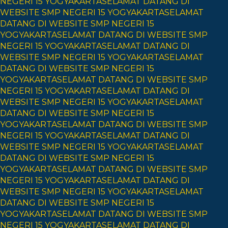
NEGERI 15 YOGYAKARTA
SELAMAT DATANG DI
WEBSITE SMP NEGERI 15 YOGYAKARTA
SELAMAT
DATANG DI WEBSITE SMP NEGERI 15
YOGYAKARTA
SELAMAT DATANG DI WEBSITE SMP
NEGERI 15 YOGYAKARTA
SELAMAT DATANG DI
WEBSITE SMP NEGERI 15 YOGYAKARTA
SELAMAT
DATANG DI WEBSITE SMP NEGERI 15
YOGYAKARTA
SELAMAT DATANG DI WEBSITE SMP
NEGERI 15 YOGYAKARTA
SELAMAT DATANG DI
WEBSITE SMP NEGERI 15 YOGYAKARTA
SELAMAT
DATANG DI WEBSITE SMP NEGERI 15
YOGYAKARTA
SELAMAT DATANG DI WEBSITE SMP
NEGERI 15 YOGYAKARTA
SELAMAT DATANG DI
WEBSITE SMP NEGERI 15 YOGYAKARTA
SELAMAT
DATANG DI WEBSITE SMP NEGERI 15
YOGYAKARTA
SELAMAT DATANG DI WEBSITE SMP
NEGERI 15 YOGYAKARTA
SELAMAT DATANG DI
WEBSITE SMP NEGERI 15 YOGYAKARTA
SELAMAT
DATANG DI WEBSITE SMP NEGERI 15
YOGYAKARTA
SELAMAT DATANG DI WEBSITE SMP
NEGERI 15 YOGYAKARTA
SELAMAT DATANG DI