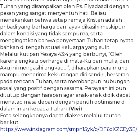
Tuhan yang disampaikan oleh Ps. Elyadaadi dengan
pesan yang sangat menyentuh hati. Beliau
menekankan bahwa setiap remaja Kristen adalah
pribadi yang berharga dan layak dikasihi meskipun
dalam kondisi yang tidak sempurna, serta
mengingatkan bahwa penyertaan Tuhan tetap nyata
bahkan di tengah situasi keluarga yang sulit.
Melalui kutipan Yesaya 43:4 yang berbunyi, “Oleh
karena engkau berharga di mata-Ku dan mulia, dan
Aku ini mengasihi engkau…”, diharapkan para murid
mampu menerima kekurangan diri sendiri, berserah
pada rencana Tuhan, serta membangun hubungan
sosial yang positif dengan sesama. Perayaan ini pun
ditutup dengan harapan agar anak-anak didik dapat
menatap masa depan dengan penuh optimisme di
dalam iman kepada Tuhan. (
Vivi
)
Foto selengkapnya dapat diakses melalui tautan
berikut:
https://www.instagram.com/smpn15yk/p/DT6oXZCEy3E/