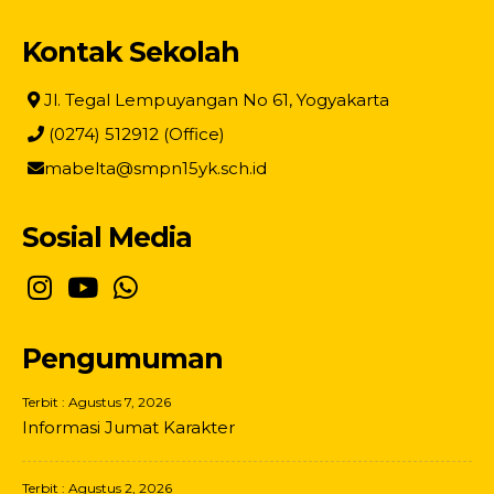
Kontak Sekolah
Jl. Tegal Lempuyangan No 61, Yogyakarta
(0274) 512912 (Office)
mabelta@smpn15yk.sch.id
Sosial Media
Pengumuman
Terbit : Agustus 7, 2026
Informasi Jumat Karakter
Terbit : Agustus 2, 2026