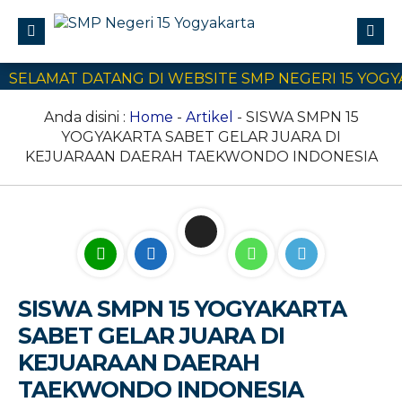
ELAMAT DATANG DI WEBSITE SMP NEGERI 15 YOGYAK
Profile
Civitas Akademika
Anda disini :
Home
-
Artikel
- SISWA SMPN 15
YOGYAKARTA SABET GELAR JUARA DI
Program Sekolah
KEJUARAAN DAERAH TAEKWONDO INDONESIA
E-Learning
SPMB
Kontak Kami
SISWA SMPN 15 YOGYAKARTA
SABET GELAR JUARA DI
KEJUARAAN DAERAH
TAEKWONDO INDONESIA