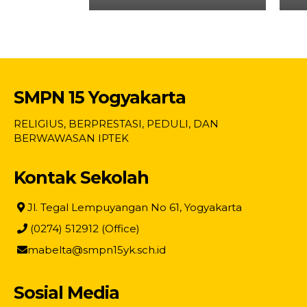
SMPN 15 Yogyakarta
RELIGIUS, BERPRESTASI, PEDULI, DAN
BERWAWASAN IPTEK
Kontak Sekolah
Jl. Tegal Lempuyangan No 61, Yogyakarta
(0274) 512912 (Office)
mabelta@smpn15yk.sch.id
Sosial Media