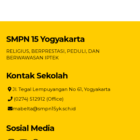
SMPN 15 Yogyakarta
RELIGIUS, BERPRESTASI, PEDULI, DAN
BERWAWASAN IPTEK
Kontak Sekolah
Jl. Tegal Lempuyangan No 61, Yogyakarta
(0274) 512912 (Office)
mabelta@smpn15yk.sch.id
Sosial Media