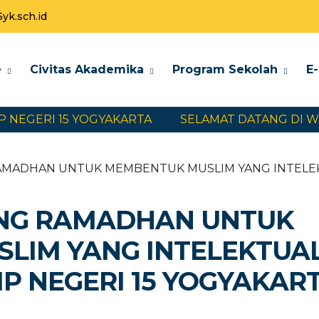
k.sch.id
e
Civitas Akademika
Program Sekolah
E
ERI 15 YOGYAKARTA
SELAMAT DATANG DI WEBSIT
AMADHAN UNTUK MEMBENTUK MUSLIM YANG INTELEK
NG RAMADHAN UNTUK
LIM YANG INTELEKTUA
P NEGERI 15 YOGYAKAR