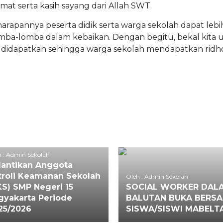
t serta kasih sayang dari Allah SWT.
harapannya peserta didik serta warga sekolah dapat lebi
omba-lomba dalam kebaikan. Dengan begitu, bekal kita 
didapatkan sehingga warga sekolah mendapatkan ridho
 : Admin Sekolah
lantikan Anggota
troli Keamanan Sekolah
Oleh : Admin Sekolah
KS) SMP Negeri 15
SOCIAL WORKER DAL
gyakarta Periode
BALUTAN BUKA BERS
25/2026
SISWA/SISWI MABELT