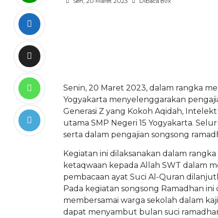
Sen, 20 Maret 2023
Dibaca 89x
Senin, 20 Maret 2023, dalam rangka m
Yogyakarta menyelenggarakan penga
Generasi Z yang Kokoh Aqidah, Intelektu
utama SMP Negeri 15 Yogyakarta. Seluruh
serta dalam pengajian songsong ramad
Kegiatan ini dilaksanakan dalam rangk
ketaqwaan kepada Allah SWT dalam m
pembacaan ayat Suci Al-Quran dilanju
Pada kegiatan songsong Ramadhan ini di
membersamai warga sekolah dalam kaji
dapat menyambut bulan suci ramadhan