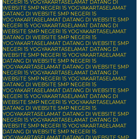
NEGERI 15 YOGYAKARTA
SELAMAT DATANG DI
WEBSITE SMP NEGERI 15 YOGYAKARTA
SELAMAT
DATANG DI WEBSITE SMP NEGERI 15
YOGYAKARTA
SELAMAT DATANG DI WEBSITE SMP
NEGERI 15 YOGYAKARTA
SELAMAT DATANG DI
WEBSITE SMP NEGERI 15 YOGYAKARTA
SELAMAT
DATANG DI WEBSITE SMP NEGERI 15
YOGYAKARTA
SELAMAT DATANG DI WEBSITE SMP
NEGERI 15 YOGYAKARTA
SELAMAT DATANG DI
WEBSITE SMP NEGERI 15 YOGYAKARTA
SELAMAT
DATANG DI WEBSITE SMP NEGERI 15
YOGYAKARTA
SELAMAT DATANG DI WEBSITE SMP
NEGERI 15 YOGYAKARTA
SELAMAT DATANG DI
WEBSITE SMP NEGERI 15 YOGYAKARTA
SELAMAT
DATANG DI WEBSITE SMP NEGERI 15
YOGYAKARTA
SELAMAT DATANG DI WEBSITE SMP
NEGERI 15 YOGYAKARTA
SELAMAT DATANG DI
WEBSITE SMP NEGERI 15 YOGYAKARTA
SELAMAT
DATANG DI WEBSITE SMP NEGERI 15
YOGYAKARTA
SELAMAT DATANG DI WEBSITE SMP
NEGERI 15 YOGYAKARTA
SELAMAT DATANG DI
WEBSITE SMP NEGERI 15 YOGYAKARTA
SELAMAT
DATANG DI WEBSITE SMP NEGERI 15
YOGYAKARTA
SELAMAT DATANG DI WEBSITE SMP