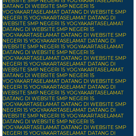
WEBSITE SMP NEGERI 15 YOGYAKARTA
SELAMAT
DATANG DI WEBSITE SMP NEGERI 15
YOGYAKARTA
SELAMAT DATANG DI WEBSITE SMP
NEGERI 15 YOGYAKARTA
SELAMAT DATANG DI
WEBSITE SMP NEGERI 15 YOGYAKARTA
SELAMAT
DATANG DI WEBSITE SMP NEGERI 15
YOGYAKARTA
SELAMAT DATANG DI WEBSITE SMP
NEGERI 15 YOGYAKARTA
SELAMAT DATANG DI
WEBSITE SMP NEGERI 15 YOGYAKARTA
SELAMAT
DATANG DI WEBSITE SMP NEGERI 15
YOGYAKARTA
SELAMAT DATANG DI WEBSITE SMP
NEGERI 15 YOGYAKARTA
SELAMAT DATANG DI
WEBSITE SMP NEGERI 15 YOGYAKARTA
SELAMAT
DATANG DI WEBSITE SMP NEGERI 15
YOGYAKARTA
SELAMAT DATANG DI WEBSITE SMP
NEGERI 15 YOGYAKARTA
SELAMAT DATANG DI
WEBSITE SMP NEGERI 15 YOGYAKARTA
SELAMAT
DATANG DI WEBSITE SMP NEGERI 15
YOGYAKARTA
SELAMAT DATANG DI WEBSITE SMP
NEGERI 15 YOGYAKARTA
SELAMAT DATANG DI
WEBSITE SMP NEGERI 15 YOGYAKARTA
SELAMAT
DATANG DI WEBSITE SMP NEGERI 15
YOGYAKARTA
SELAMAT DATANG DI WEBSITE SMP
NEGERI 15 YOGYAKARTA
SELAMAT DATANG DI