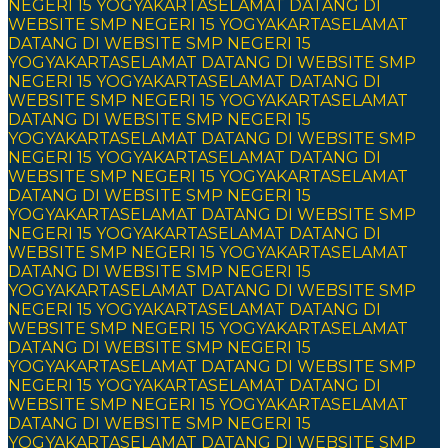
NEGERI 15 YOGYAKARTA
SELAMAT DATANG DI
WEBSITE SMP NEGERI 15 YOGYAKARTA
SELAMAT
DATANG DI WEBSITE SMP NEGERI 15
YOGYAKARTA
SELAMAT DATANG DI WEBSITE SMP
NEGERI 15 YOGYAKARTA
SELAMAT DATANG DI
WEBSITE SMP NEGERI 15 YOGYAKARTA
SELAMAT
DATANG DI WEBSITE SMP NEGERI 15
YOGYAKARTA
SELAMAT DATANG DI WEBSITE SMP
NEGERI 15 YOGYAKARTA
SELAMAT DATANG DI
WEBSITE SMP NEGERI 15 YOGYAKARTA
SELAMAT
DATANG DI WEBSITE SMP NEGERI 15
YOGYAKARTA
SELAMAT DATANG DI WEBSITE SMP
NEGERI 15 YOGYAKARTA
SELAMAT DATANG DI
WEBSITE SMP NEGERI 15 YOGYAKARTA
SELAMAT
DATANG DI WEBSITE SMP NEGERI 15
YOGYAKARTA
SELAMAT DATANG DI WEBSITE SMP
NEGERI 15 YOGYAKARTA
SELAMAT DATANG DI
WEBSITE SMP NEGERI 15 YOGYAKARTA
SELAMAT
DATANG DI WEBSITE SMP NEGERI 15
YOGYAKARTA
SELAMAT DATANG DI WEBSITE SMP
NEGERI 15 YOGYAKARTA
SELAMAT DATANG DI
WEBSITE SMP NEGERI 15 YOGYAKARTA
SELAMAT
DATANG DI WEBSITE SMP NEGERI 15
YOGYAKARTA
SELAMAT DATANG DI WEBSITE SMP