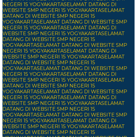
NEGERI 15 YOGYAKARTA
SELAMAT DATANG DI
WEBSITE SMP NEGERI 15 YOGYAKARTA
SELAMAT
DATANG DI WEBSITE SMP NEGERI 15
YOGYAKARTA
SELAMAT DATANG DI WEBSITE SMP
NEGERI 15 YOGYAKARTA
SELAMAT DATANG DI
WEBSITE SMP NEGERI 15 YOGYAKARTA
SELAMAT
DATANG DI WEBSITE SMP NEGERI 15
YOGYAKARTA
SELAMAT DATANG DI WEBSITE SMP
NEGERI 15 YOGYAKARTA
SELAMAT DATANG DI
WEBSITE SMP NEGERI 15 YOGYAKARTA
SELAMAT
DATANG DI WEBSITE SMP NEGERI 15
YOGYAKARTA
SELAMAT DATANG DI WEBSITE SMP
NEGERI 15 YOGYAKARTA
SELAMAT DATANG DI
WEBSITE SMP NEGERI 15 YOGYAKARTA
SELAMAT
DATANG DI WEBSITE SMP NEGERI 15
YOGYAKARTA
SELAMAT DATANG DI WEBSITE SMP
NEGERI 15 YOGYAKARTA
SELAMAT DATANG DI
WEBSITE SMP NEGERI 15 YOGYAKARTA
SELAMAT
DATANG DI WEBSITE SMP NEGERI 15
YOGYAKARTA
SELAMAT DATANG DI WEBSITE SMP
NEGERI 15 YOGYAKARTA
SELAMAT DATANG DI
WEBSITE SMP NEGERI 15 YOGYAKARTA
SELAMAT
DATANG DI WEBSITE SMP NEGERI 15