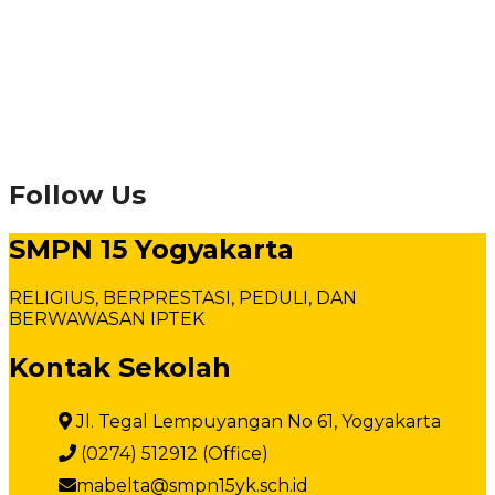
Follow Us
SMPN 15 Yogyakarta
RELIGIUS, BERPRESTASI, PEDULI, DAN
BERWAWASAN IPTEK
Kontak Sekolah
Jl. Tegal Lempuyangan No 61, Yogyakarta
(0274) 512912 (Office)
mabelta@smpn15yk.sch.id