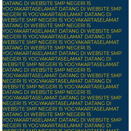
DATANG DI WEBSITE SMP NEGERI 15
YOGYAKARTA
SELAMAT DATANG DI WEBSITE SMP
NEGERI 15 YOGYAKARTA
SELAMAT DATANG DI
WEBSITE SMP NEGERI 15 YOGYAKARTA
SELAMAT
DATANG DI WEBSITE SMP NEGERI 15
YOGYAKARTA
SELAMAT DATANG DI WEBSITE SMP
NEGERI 15 YOGYAKARTA
SELAMAT DATANG DI
WEBSITE SMP NEGERI 15 YOGYAKARTA
SELAMAT
DATANG DI WEBSITE SMP NEGERI 15
YOGYAKARTA
SELAMAT DATANG DI WEBSITE SMP
NEGERI 15 YOGYAKARTA
SELAMAT DATANG DI
WEBSITE SMP NEGERI 15 YOGYAKARTA
SELAMAT
DATANG DI WEBSITE SMP NEGERI 15
YOGYAKARTA
SELAMAT DATANG DI WEBSITE SMP
NEGERI 15 YOGYAKARTA
SELAMAT DATANG DI
WEBSITE SMP NEGERI 15 YOGYAKARTA
SELAMAT
DATANG DI WEBSITE SMP NEGERI 15
YOGYAKARTA
SELAMAT DATANG DI WEBSITE SMP
NEGERI 15 YOGYAKARTA
SELAMAT DATANG DI
WEBSITE SMP NEGERI 15 YOGYAKARTA
SELAMAT
DATANG DI WEBSITE SMP NEGERI 15
YOGYAKARTA
SELAMAT DATANG DI WEBSITE SMP
NEGERI 15 YOGYAKARTA
SELAMAT DATANG DI