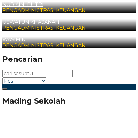
NUR AINI PUTRI
PENGADMINISTRASI KEUANGAN
USWATUN KHASANAH
PENGADMINISTRASI KEUANGAN
WASIMIN
PENGADMINISTRASI KEUANGAN
Pencarian
Mading Sekolah