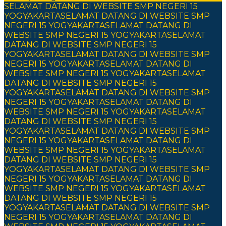
SELAMAT DATANG DI WEBSITE SMP NEGERI 15
YOGYAKARTA
SELAMAT DATANG DI WEBSITE SMP
NEGERI 15 YOGYAKARTA
SELAMAT DATANG DI
WEBSITE SMP NEGERI 15 YOGYAKARTA
SELAMAT
DATANG DI WEBSITE SMP NEGERI 15
YOGYAKARTA
SELAMAT DATANG DI WEBSITE SMP
NEGERI 15 YOGYAKARTA
SELAMAT DATANG DI
WEBSITE SMP NEGERI 15 YOGYAKARTA
SELAMAT
DATANG DI WEBSITE SMP NEGERI 15
YOGYAKARTA
SELAMAT DATANG DI WEBSITE SMP
NEGERI 15 YOGYAKARTA
SELAMAT DATANG DI
WEBSITE SMP NEGERI 15 YOGYAKARTA
SELAMAT
DATANG DI WEBSITE SMP NEGERI 15
YOGYAKARTA
SELAMAT DATANG DI WEBSITE SMP
NEGERI 15 YOGYAKARTA
SELAMAT DATANG DI
WEBSITE SMP NEGERI 15 YOGYAKARTA
SELAMAT
DATANG DI WEBSITE SMP NEGERI 15
YOGYAKARTA
SELAMAT DATANG DI WEBSITE SMP
NEGERI 15 YOGYAKARTA
SELAMAT DATANG DI
WEBSITE SMP NEGERI 15 YOGYAKARTA
SELAMAT
DATANG DI WEBSITE SMP NEGERI 15
YOGYAKARTA
SELAMAT DATANG DI WEBSITE SMP
NEGERI 15 YOGYAKARTA
SELAMAT DATANG DI