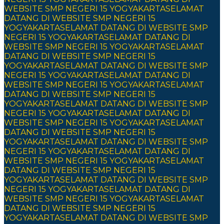
WEBSITE SMP NEGERI 15 YOGYAKARTA
SELAMAT
DATANG DI WEBSITE SMP NEGERI 15
YOGYAKARTA
SELAMAT DATANG DI WEBSITE SMP
NEGERI 15 YOGYAKARTA
SELAMAT DATANG DI
WEBSITE SMP NEGERI 15 YOGYAKARTA
SELAMAT
DATANG DI WEBSITE SMP NEGERI 15
YOGYAKARTA
SELAMAT DATANG DI WEBSITE SMP
NEGERI 15 YOGYAKARTA
SELAMAT DATANG DI
WEBSITE SMP NEGERI 15 YOGYAKARTA
SELAMAT
DATANG DI WEBSITE SMP NEGERI 15
YOGYAKARTA
SELAMAT DATANG DI WEBSITE SMP
NEGERI 15 YOGYAKARTA
SELAMAT DATANG DI
WEBSITE SMP NEGERI 15 YOGYAKARTA
SELAMAT
DATANG DI WEBSITE SMP NEGERI 15
YOGYAKARTA
SELAMAT DATANG DI WEBSITE SMP
NEGERI 15 YOGYAKARTA
SELAMAT DATANG DI
WEBSITE SMP NEGERI 15 YOGYAKARTA
SELAMAT
DATANG DI WEBSITE SMP NEGERI 15
YOGYAKARTA
SELAMAT DATANG DI WEBSITE SMP
NEGERI 15 YOGYAKARTA
SELAMAT DATANG DI
WEBSITE SMP NEGERI 15 YOGYAKARTA
SELAMAT
DATANG DI WEBSITE SMP NEGERI 15
YOGYAKARTA
SELAMAT DATANG DI WEBSITE SMP