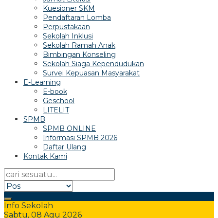
Kuesioner SKM
Pendaftaran Lomba
Perpustakaan
Sekolah Inklusi
Sekolah Ramah Anak
Bimbingan Konseling
Sekolah Siaga Kependudukan
Survei Kepuasan Masyarakat
E-Learning
E-book
Geschool
LITELIT
SPMB
SPMB ONLINE
Informasi SPMB 2026
Daftar Ulang
Kontak Kami
Info Sekolah
Sabtu, 08 Agu 2026