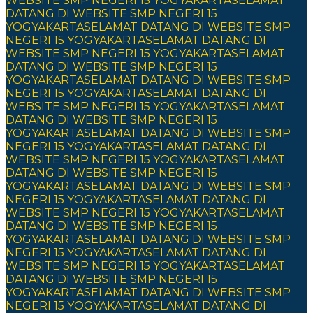
WEBSITE SMP NEGERI 15 YOGYAKARTA
SELAMAT
DATANG DI WEBSITE SMP NEGERI 15
YOGYAKARTA
SELAMAT DATANG DI WEBSITE SMP
NEGERI 15 YOGYAKARTA
SELAMAT DATANG DI
WEBSITE SMP NEGERI 15 YOGYAKARTA
SELAMAT
DATANG DI WEBSITE SMP NEGERI 15
YOGYAKARTA
SELAMAT DATANG DI WEBSITE SMP
NEGERI 15 YOGYAKARTA
SELAMAT DATANG DI
WEBSITE SMP NEGERI 15 YOGYAKARTA
SELAMAT
DATANG DI WEBSITE SMP NEGERI 15
YOGYAKARTA
SELAMAT DATANG DI WEBSITE SMP
NEGERI 15 YOGYAKARTA
SELAMAT DATANG DI
WEBSITE SMP NEGERI 15 YOGYAKARTA
SELAMAT
DATANG DI WEBSITE SMP NEGERI 15
YOGYAKARTA
SELAMAT DATANG DI WEBSITE SMP
NEGERI 15 YOGYAKARTA
SELAMAT DATANG DI
WEBSITE SMP NEGERI 15 YOGYAKARTA
SELAMAT
DATANG DI WEBSITE SMP NEGERI 15
YOGYAKARTA
SELAMAT DATANG DI WEBSITE SMP
NEGERI 15 YOGYAKARTA
SELAMAT DATANG DI
WEBSITE SMP NEGERI 15 YOGYAKARTA
SELAMAT
DATANG DI WEBSITE SMP NEGERI 15
YOGYAKARTA
SELAMAT DATANG DI WEBSITE SMP
NEGERI 15 YOGYAKARTA
SELAMAT DATANG DI