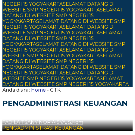
NEGERI 15 YOGYAKARTA
SELAMAT DATANG DI
WEBSITE SMP NEGERI 15 YOGYAKARTA
SELAMAT
DATANG DI WEBSITE SMP NEGERI 15
YOGYAKARTA
SELAMAT DATANG DI WEBSITE SMP
NEGERI 15 YOGYAKARTA
SELAMAT DATANG DI
WEBSITE SMP NEGERI 15 YOGYAKARTA
SELAMAT
DATANG DI WEBSITE SMP NEGERI 15
YOGYAKARTA
SELAMAT DATANG DI WEBSITE SMP
NEGERI 15 YOGYAKARTA
SELAMAT DATANG DI
WEBSITE SMP NEGERI 15 YOGYAKARTA
SELAMAT
DATANG DI WEBSITE SMP NEGERI 15
YOGYAKARTA
SELAMAT DATANG DI WEBSITE SMP
NEGERI 15 YOGYAKARTA
SELAMAT DATANG DI
WEBSITE SMP NEGERI 15 YOGYAKARTA
SELAMAT
DATANG DI WEBSITE SMP NEGERI 15 YOGYAKARTA
Anda disini :
Home
-
GTK
PENGADMINISTRASI KEUANGAN
FADILA TSANY NOR AISYA, S.Kom
PENGADMINISTRASI KEUANGAN