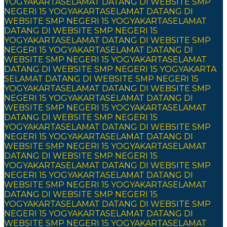
YOGYAKARTA
SELAMAT DATANG DI WEBSITE SMP
NEGERI 15 YOGYAKARTA
SELAMAT DATANG DI
WEBSITE SMP NEGERI 15 YOGYAKARTA
SELAMAT
DATANG DI WEBSITE SMP NEGERI 15
YOGYAKARTA
SELAMAT DATANG DI WEBSITE SMP
NEGERI 15 YOGYAKARTA
SELAMAT DATANG DI
WEBSITE SMP NEGERI 15 YOGYAKARTA
SELAMAT
DATANG DI WEBSITE SMP NEGERI 15 YOGYAKARTA
SELAMAT DATANG DI WEBSITE SMP NEGERI 15
YOGYAKARTA
SELAMAT DATANG DI WEBSITE SMP
NEGERI 15 YOGYAKARTA
SELAMAT DATANG DI
WEBSITE SMP NEGERI 15 YOGYAKARTA
SELAMAT
DATANG DI WEBSITE SMP NEGERI 15
YOGYAKARTA
SELAMAT DATANG DI WEBSITE SMP
NEGERI 15 YOGYAKARTA
SELAMAT DATANG DI
WEBSITE SMP NEGERI 15 YOGYAKARTA
SELAMAT
DATANG DI WEBSITE SMP NEGERI 15
YOGYAKARTA
SELAMAT DATANG DI WEBSITE SMP
NEGERI 15 YOGYAKARTA
SELAMAT DATANG DI
WEBSITE SMP NEGERI 15 YOGYAKARTA
SELAMAT
DATANG DI WEBSITE SMP NEGERI 15
YOGYAKARTA
SELAMAT DATANG DI WEBSITE SMP
NEGERI 15 YOGYAKARTA
SELAMAT DATANG DI
WEBSITE SMP NEGERI 15 YOGYAKARTA
SELAMAT