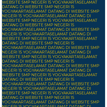
WEBSITE SMP NEGERI 15 YOGYAKARTA
SELAMAT
DATANG DI WEBSITE SMP NEGERI 15
YOGYAKARTA
SELAMAT DATANG DI WEBSITE SMP
NEGERI 15 YOGYAKARTA
SELAMAT DATANG DI
WEBSITE SMP NEGERI 15 YOGYAKARTA
SELAMAT
DATANG DI WEBSITE SMP NEGERI 15
YOGYAKARTA
SELAMAT DATANG DI WEBSITE SMP
NEGERI 15 YOGYAKARTA
SELAMAT DATANG DI
WEBSITE SMP NEGERI 15 YOGYAKARTA
SELAMAT
DATANG DI WEBSITE SMP NEGERI 15
YOGYAKARTA
SELAMAT DATANG DI WEBSITE SMP
NEGERI 15 YOGYAKARTA
SELAMAT DATANG DI
WEBSITE SMP NEGERI 15 YOGYAKARTA
SELAMAT
DATANG DI WEBSITE SMP NEGERI 15
YOGYAKARTA
SELAMAT DATANG DI WEBSITE SMP
NEGERI 15 YOGYAKARTA
SELAMAT DATANG DI
WEBSITE SMP NEGERI 15 YOGYAKARTA
SELAMAT
DATANG DI WEBSITE SMP NEGERI 15
YOGYAKARTA
SELAMAT DATANG DI WEBSITE SMP
NEGERI 15 YOGYAKARTA
SELAMAT DATANG DI
WEBSITE SMP NEGERI 15 YOGYAKARTA
SELAMAT
DATANG DI WEBSITE SMP NEGERI 15
YOGYAKARTA
SELAMAT DATANG DI WEBSITE SMP
NEGERI 15 YOGYAKARTA
SELAMAT DATANG DI