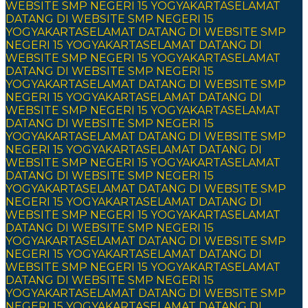
WEBSITE SMP NEGERI 15 YOGYAKARTA
SELAMAT
DATANG DI WEBSITE SMP NEGERI 15
YOGYAKARTA
SELAMAT DATANG DI WEBSITE SMP
NEGERI 15 YOGYAKARTA
SELAMAT DATANG DI
WEBSITE SMP NEGERI 15 YOGYAKARTA
SELAMAT
DATANG DI WEBSITE SMP NEGERI 15
YOGYAKARTA
SELAMAT DATANG DI WEBSITE SMP
NEGERI 15 YOGYAKARTA
SELAMAT DATANG DI
WEBSITE SMP NEGERI 15 YOGYAKARTA
SELAMAT
DATANG DI WEBSITE SMP NEGERI 15
YOGYAKARTA
SELAMAT DATANG DI WEBSITE SMP
NEGERI 15 YOGYAKARTA
SELAMAT DATANG DI
WEBSITE SMP NEGERI 15 YOGYAKARTA
SELAMAT
DATANG DI WEBSITE SMP NEGERI 15
YOGYAKARTA
SELAMAT DATANG DI WEBSITE SMP
NEGERI 15 YOGYAKARTA
SELAMAT DATANG DI
WEBSITE SMP NEGERI 15 YOGYAKARTA
SELAMAT
DATANG DI WEBSITE SMP NEGERI 15
YOGYAKARTA
SELAMAT DATANG DI WEBSITE SMP
NEGERI 15 YOGYAKARTA
SELAMAT DATANG DI
WEBSITE SMP NEGERI 15 YOGYAKARTA
SELAMAT
DATANG DI WEBSITE SMP NEGERI 15
YOGYAKARTA
SELAMAT DATANG DI WEBSITE SMP
NEGERI 15 YOGYAKARTA
SELAMAT DATANG DI