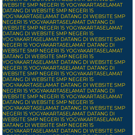
WEBSITE SMP NEGERI 15 YOGYAKARTA
SELAMAT
DATANG DI WEBSITE SMP NEGERI 15
YOGYAKARTA
SELAMAT DATANG DI WEBSITE SMP
NEGERI 15 YOGYAKARTA
SELAMAT DATANG DI
WEBSITE SMP NEGERI 15 YOGYAKARTA
SELAMAT
DATANG DI WEBSITE SMP NEGERI 15
YOGYAKARTA
SELAMAT DATANG DI WEBSITE SMP
NEGERI 15 YOGYAKARTA
SELAMAT DATANG DI
WEBSITE SMP NEGERI 15 YOGYAKARTA
SELAMAT
DATANG DI WEBSITE SMP NEGERI 15
YOGYAKARTA
SELAMAT DATANG DI WEBSITE SMP
NEGERI 15 YOGYAKARTA
SELAMAT DATANG DI
WEBSITE SMP NEGERI 15 YOGYAKARTA
SELAMAT
DATANG DI WEBSITE SMP NEGERI 15
YOGYAKARTA
SELAMAT DATANG DI WEBSITE SMP
NEGERI 15 YOGYAKARTA
SELAMAT DATANG DI
WEBSITE SMP NEGERI 15 YOGYAKARTA
SELAMAT
DATANG DI WEBSITE SMP NEGERI 15
YOGYAKARTA
SELAMAT DATANG DI WEBSITE SMP
NEGERI 15 YOGYAKARTA
SELAMAT DATANG DI
WEBSITE SMP NEGERI 15 YOGYAKARTA
SELAMAT
DATANG DI WEBSITE SMP NEGERI 15
YOGYAKARTA
SELAMAT DATANG DI WEBSITE SMP