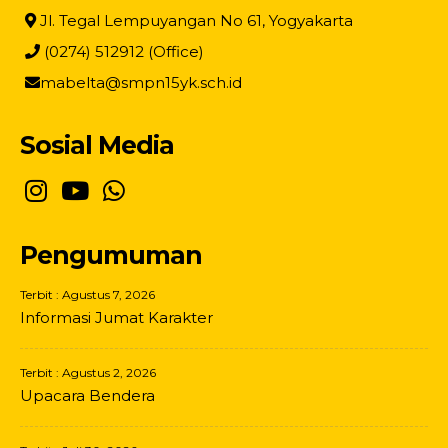
Jl. Tegal Lempuyangan No 61, Yogyakarta
(0274) 512912 (Office)
mabelta@smpn15yk.sch.id
Sosial Media
Pengumuman
Terbit : Agustus 7, 2026
Informasi Jumat Karakter
Terbit : Agustus 2, 2026
Upacara Bendera