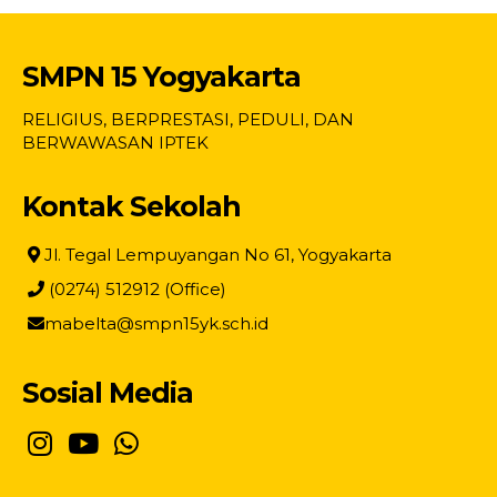
SMPN 15 Yogyakarta
RELIGIUS, BERPRESTASI, PEDULI, DAN
BERWAWASAN IPTEK
Kontak Sekolah
Jl. Tegal Lempuyangan No 61, Yogyakarta
(0274) 512912 (Office)
mabelta@smpn15yk.sch.id
Sosial Media