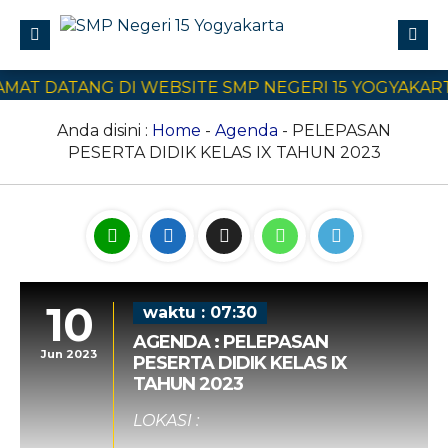
T DATANG DI WEBSITE SMP NEGERI 15 YOGYAKARTA
Profile
Civitas Akademika
Anda disini :
Home
-
Agenda
- PELEPASAN
PESERTA DIDIK KELAS IX TAHUN 2023
Program Sekolah
E-Learning
SPMB
Kontak Kami
10
waktu : 07:30
AGENDA : PELEPASAN
Jun 2023
PESERTA DIDIK KELAS IX
TAHUN 2023
LOKASI :