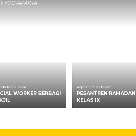
 15 YOGYAKARTA
da telah lewat
Agenda telah lewat
CIAL WORKER BERBAGI
PESANTREN RAMADAN
KJIL
KELAS IX