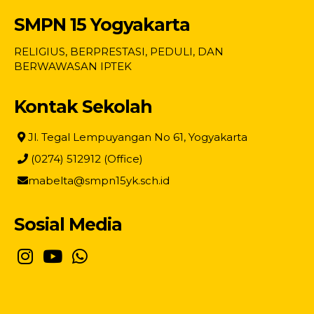
SMPN 15 Yogyakarta
RELIGIUS, BERPRESTASI, PEDULI, DAN
BERWAWASAN IPTEK
Kontak Sekolah
Jl. Tegal Lempuyangan No 61, Yogyakarta
(0274) 512912 (Office)
mabelta@smpn15yk.sch.id
Sosial Media