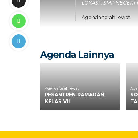
LOKASI : SMP NEGERI
Agenda telah lewat
Agenda Lainnya
Agenda telah lewat
Agen
PESANTREN RAMADAN
SO
KELAS VII
TA