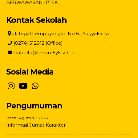
BERWAWASAN IPTEK
Kontak Sekolah
Jl. Tegal Lempuyangan No 61, Yogyakarta
(0274) 512912 (Office)
mabelta@smpn15yk.sch.id
Sosial Media
Pengumuman
Terbit : Agustus 7, 2026
Informasi Jumat Karakter