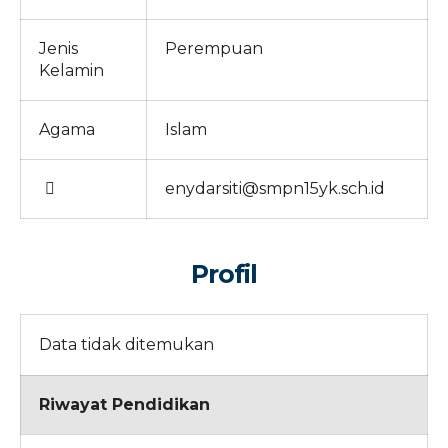
Jenis
Perempuan
Kelamin
Agama
Islam
enydarsiti@smpn15yk.sch.id
Profil
Data tidak ditemukan
Riwayat Pendidikan